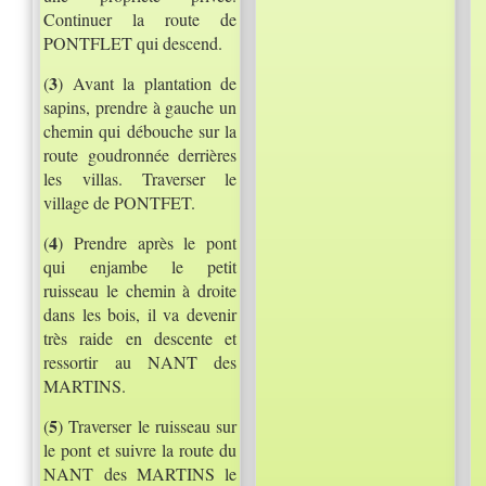
Continuer la route de
PONTFLET qui descend.
3
(
) Avant la plantation de
sapins, prendre à gauche un
chemin qui débouche sur la
route goudronnée derrières
les villas. Traverser le
village de PONTFET.
4
(
) Prendre après le pont
qui enjambe le petit
ruisseau le chemin à droite
dans les bois, il va devenir
très raide en descente et
ressortir au NANT des
MARTINS.
5
(
) Traverser le ruisseau sur
le pont et suivre la route du
NANT des MARTINS le