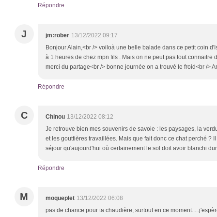
Répondre
J
jm:rober
13/12/2022 09:17
Bonjour Alain,<br /> voiloà une belle balade dans ce petit coin d'I
à 1 heures de chez mpn fils . Mais on ne peut pas tout connaitre da
merci du partage<br /> bonne journée on a trouvé le froid<br /> 
Répondre
C
Chinou
13/12/2022 08:12
Je retrouve bien mes souvenirs de savoie : les paysages, la verdure
et les gouttières travaillées. Mais que fait donc ce chat perché ? Il 
séjour qu'aujourd'hui où certainement le sol doit avoir blanchi dur
Répondre
M
moqueplet
13/12/2022 06:08
pas de chance pour ta chaudière, surtout en ce moment.....j'espère