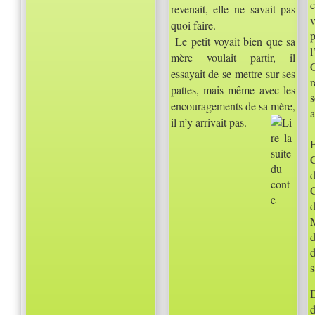
revenait, elle ne savait pas
quoi faire.
Le petit voyait bien que sa
l
mère voulait partir, il
G
essayait de se mettre sur ses
r
pattes, mais même avec les
encouragements de sa mère,
a
il n’y arrivait pas.
E
G
M
d
s