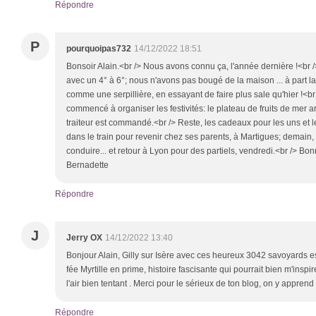
Répondre
P
pourquoipas732
14/12/2022 18:51
Bonsoir Alain.<br /> Nous avons connu ça, l'année dernière !<br /> 
avec un 4° à 6°; nous n'avons pas bougé de la maison ... à part 
comme une serpillière, en essayant de faire plus sale qu'hier !<br
commencé à organiser les festivités: le plateau de fruits de mer a
traiteur est commandé.<br /> Reste, les cadeaux pour les uns et les
dans le train pour revenir chez ses parents, à Martigues; demain
conduire... et retour à Lyon pour des partiels, vendredi.<br /> Bon
Bernadette
Répondre
J
Jerry OX
14/12/2022 13:40
Bonjour Alain, Gilly sur Isère avec ces heureux 3042 savoyards es
fée Myrtille en prime, histoire fascisante qui pourrait bien m'inspire
l'air bien tentant . Merci pour le sérieux de ton blog, on y apprend
Répondre