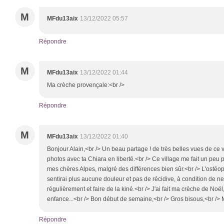
M
MFdu13aix
13/12/2022 05:57
Répondre
M
MFdu13aix
13/12/2022 01:44
Ma crèche provençale:<br />
Répondre
M
MFdu13aix
13/12/2022 01:40
Bonjour Alain,<br /> Un beau partage ! de très belles vues de ce
photos avec ta Chiara en liberté.<br /> Ce village me fait un peu 
mes chères Alpes, malgré des différences bien sûr.<br /> L'ostéop
sentirai plus aucune douleur et pas de récidive, à condition de n
régulièrement et faire de la kiné.<br /> J'ai fait ma crèche de Noël
enfance...<br /> Bon début de semaine,<br /> Gros bisous,<br />
Répondre