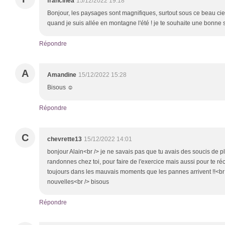
francinea
15/12/2022 19:18
Bonjour, les paysages sont magnifiques, surtout sous ce beau ciel
quand je suis allée en montagne l'été ! je te souhaite une bonne 
Répondre
A
Amandine
15/12/2022 15:28
Bisous ☺️
Répondre
C
chevrette13
15/12/2022 14:01
bonjour Alain<br /> je ne savais pas que tu avais des soucis de plom
randonnes chez toi, pour faire de l'exercice mais aussi pour te réc
toujours dans les mauvais moments que les pannes arrivent !!<br /
nouvelles<br /> bisous
Répondre