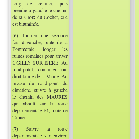
long de celui-ci, puis
prendre à gauche le chemin
de la Croix du Cochet, elle
est bituminée.
6
(
) Tourner une seconde
fois à gauche, route de la
Pommeraie, longer les
ruines romaines pour arriver
à GILLY SUR ISERE. Au
rond-point, continuer tout
droit la rue de la Mairie. Au
niveau du rond-point du
cimetière, suivre à gauche
le chemin des MAURES
qui abouti sur la route
départementale 64, route de
Tamié.
7
(
) Suivre la route
départementale sur environ