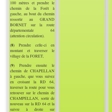
100 mètres et prendre le
chemin de la Forêt à
gauche, au bout du chemin
ressortir au GRAND
BORNET sur la route
départementale 64
(attention circulation).
8
(
) Prendre celle-ci en
montant et traverser le
village de la FORET,
9
(
) Prendre ensuite le
chemin de CHAPELLAN
à gauche, que vous suivez
en croisant la RD 64,
traverser la route pour vous
retrouver sur le chemin de
CHAMPELLAN, sortir de
nouveau sur la RD 64 et la
suivre à droite sur