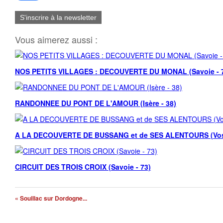
S'inscrire à la newsletter
Vous aimerez aussi :
NOS PETITS VILLAGES : DECOUVERTE DU MONAL (Savoie - 
RANDONNEE DU PONT DE L'AMOUR (Isère - 38)
A LA DECOUVERTE DE BUSSANG et de SES ALENTOURS (Vosg
CIRCUIT DES TROIS CROIX (Savoie - 73)
« Souillac sur Dordogne...