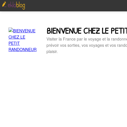
BIENVENUE CHEZ LE PET
Visiter la France par le voyage et la randonn
prévoir vos sorties, vos voyages et vos ran
plaisir.