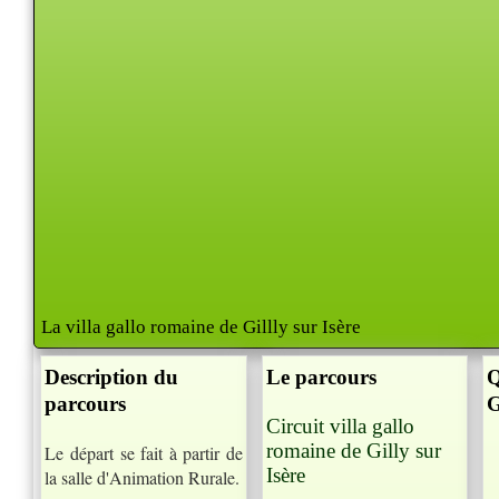
La villa gallo romaine de Gillly sur Isère
Description du
Le parcours
Q
parcours
G
Circuit villa gallo
romaine de Gilly sur
Le départ se fait à partir de
Isère
la salle d'Animation Rurale.