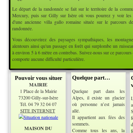
Le départ de la randonnée se fait sur le territoire de la comm
Mercury, puis sur Gilly sur Isère où vous pourrez y voir les 
d'une ancienne villa gallo romaine située sur le parcours de
randonnée.
Vous découvrirez des paysages sympathiques, les montagn
alentours ainsi qu'un passage en forêt qui surplombe un ruissea
à environ 5 à 6 mètre en contrebas. Suivez-nous sur ce parcours
comporte aucune difficulté particulière.
Quelque part…
Pouvoir vous situer
MAIRIE
1 Place de la Mairie
Quelque part dans les
73200 Gilly-sur-Isère
Alpes, il existe un glacier
Tél. 04 79 32 04 07
où personne n’est jamais
SITE INTERNET
allé.
Il appartient aux fées des
f
sommets.
MAISON DU
Comme tous les ans, la