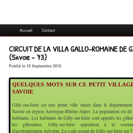
Accueil
Contact
CIRCUIT DE LA VILLA GALLO-ROMAINE DE G
(Savoie - 73)
Publié le 15 Septembre 2015
QUELQUES MOTS SUR CE PETIT VILLAG
SAVOIE
Gilly-sur-Isère est une petite ville située dans le département
Savoie en région Auvergne-Rhône-Alpes. La population est de
habitan
ts. Les habitants de Gilly-sur-Isère sont appelés les giller
les gilleraines. Gilly-sur-Isère appartient à la comm
d'agglomération Arlysère. Le code postal de Gilly-sur-Isère est 