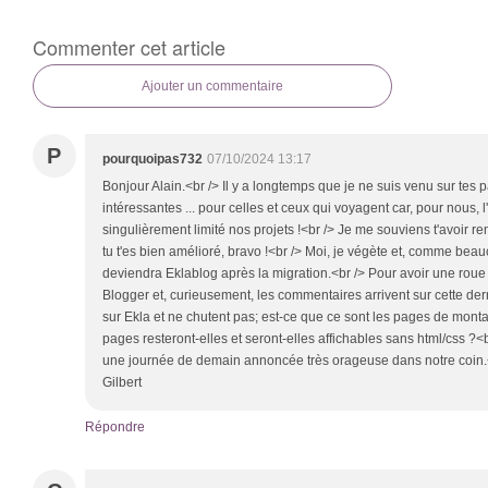
Commenter cet article
Ajouter un commentaire
P
pourquoipas732
07/10/2024 13:17
Bonjour Alain.<br /> Il y a longtemps que je ne suis venu sur tes p
intéressantes ... pour celles et ceux qui voyagent car, pour nous, l
singulièrement limité nos projets !<br /> Je me souviens t'avoir r
tu t'es bien amélioré, bravo !<br /> Moi, je végète et, comme beau
deviendra Eklablog après la migration.<br /> Pour avoir une roue 
Blogger et, curieusement, les commentaires arrivent sur cette de
sur Ekla et ne chutent pas; est-ce que ce sont les pages de mont
pages resteront-elles et seront-elles affichables sans html/css ?
une journée de demain annoncée très orageuse dans notre coin.<
Gilbert
Répondre