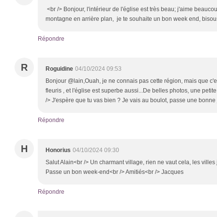
<br /> Bonjour, l'intérieur de l'église est très beau; j'aime beauco
montagne en arrière plan, je te souhaite un bon week end, biso
Répondre
R
Roguidine
04/10/2024 09:53
Bonjour @lain,Ouah, je ne connais pas cette région, mais que c'es
fleuris , et l'église est superbe aussi...De belles photos, une petit
/> J'espère que tu vas bien ? Je vais au boulot, passe une bonne
Répondre
H
Honorius
04/10/2024 09:30
Salut Alain<br /> Un charmant village, rien ne vaut cela, les villes 
Passe un bon week-end<br /> Amitiés<br /> Jacques
Répondre