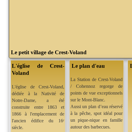
Le petit village de Crest-Voland
L'église de Crest-
Le plan d'eau
Voland
La Station de Crest-Voland
/ Cohennoz regorge de
L'église de Crest-Voland,
points de vue exceptionnels
dédiée à la Nativité de
sur le Mont-Blanc.
Notre-Dame, a été
Aussi un plan d’eau réservé
construite entre 1863 et
à la pêche, spot idéal pour
1866 à l'emplacement de
un pique-nique en famille
l'ancien édifice du 16ᵉ
autour des barbecues.
siècle.