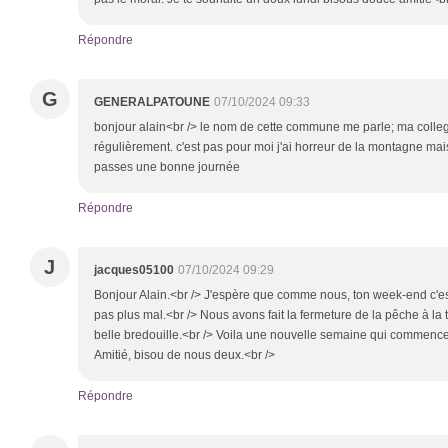
Répondre
G
GENERALPATOUNE
07/10/2024 09:33
bonjour alain<br /> le nom de cette commune me parle; ma collegue
régulièrement. c'est pas pour moi j'ai horreur de la montagne ma
passes une bonne journée
Répondre
J
jacques05100
07/10/2024 09:29
Bonjour Alain.<br /> J'espère que comme nous, ton week-end c'es
pas plus mal.<br /> Nous avons fait la fermeture de la pêche à la t
belle bredouille.<br /> Voila une nouvelle semaine qui commence,
Amitié, bisou de nous deux.<br />
Répondre