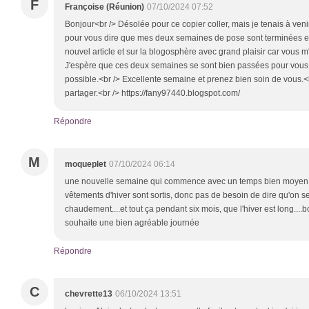
F
Françoise (Réunion)
07/10/2024 07:52
Bonjour<br /> Désolée pour ce copier coller, mais je tenais à veni
pour vous dire que mes deux semaines de pose sont terminées et
nouvel article et sur la blogosphère avec grand plaisir car vou
J'espère que ces deux semaines se sont bien passées pour vous 
possible.<br /> Excellente semaine et prenez bien soin de vous.<
partager.<br /> https://fany97440.blogspot.com/
Répondre
M
moqueplet
07/10/2024 06:14
une nouvelle semaine qui commence avec un temps bien moyen ann
vêtements d'hiver sont sortis, donc pas de besoin de dire qu'on se gè
chaudement....et tout ça pendant six mois, que l'hiver est long....
souhaite une bien agréable journée
Répondre
C
chevrette13
06/10/2024 13:51