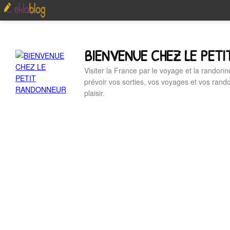
BIENVENUE CHEZ LE PET
Visiter la France par le voyage et la randonn
prévoir vos sorties, vos voyages et vos ran
plaisir.