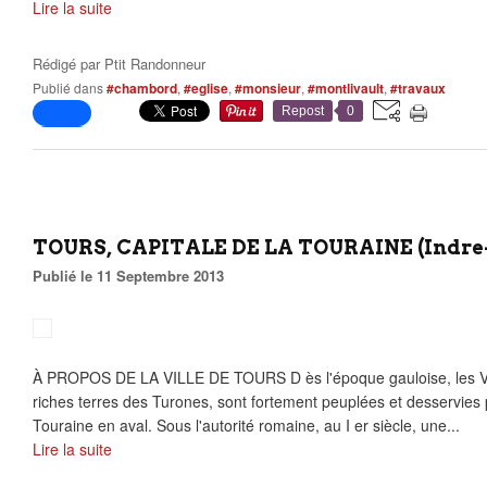
Lire la suite
Rédigé par
Ptit Randonneur
Publié dans
#chambord
,
#eglise
,
#monsieur
,
#montlivault
,
#travaux
Repost
0
TOURS, CAPITALE DE LA TOURAINE (Indre-e
Publié le 11 Septembre 2013
À PROPOS DE LA VILLE DE TOURS D ès l'époque gauloise, les Va
riches terres des Turones, sont fortement peuplées et desservies pa
Touraine en aval. Sous l'autorité romaine, au I er siècle, une...
Lire la suite