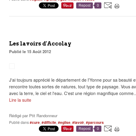
Repost
0
Les lavoirs d'Accolay
Publié le 15 Août 2012
J'ai toujours apprécié le département de l'Yonne pour sa beauté e
rencontre toutes sortes de natures, tout type de paysage. Vous a
avec la terre, le ciel et l'eau. C'est une région magnifique comme..
Lire la suite
Rédigé par
Ptit Randonneur
Publié dans
#cure
,
#difficile
,
#eglise
,
#lavoir
,
#parcours
Repost
0