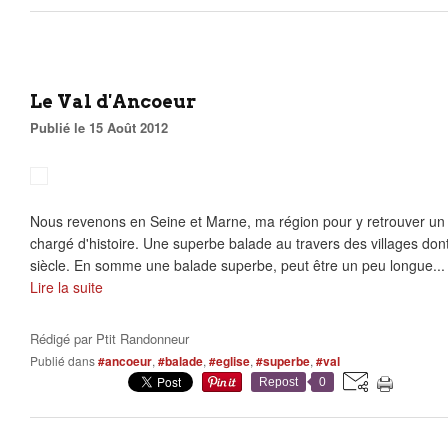
Le Val d'Ancoeur
Publié le 15 Août 2012
Nous revenons en Seine et Marne, ma région pour y retrouver un p
chargé d'histoire. Une superbe balade au travers des villages dont
siècle. En somme une balade superbe, peut être un peu longue...
Lire la suite
Rédigé par
Ptit Randonneur
Publié dans
#ancoeur
,
#balade
,
#eglise
,
#superbe
,
#val
Repost
0