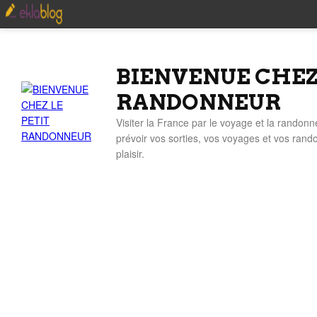
BIENVENUE CHEZ
RANDONNEUR
Visiter la France par le voyage et la randonn
prévoir vos sorties, vos voyages et vos ran
plaisir.