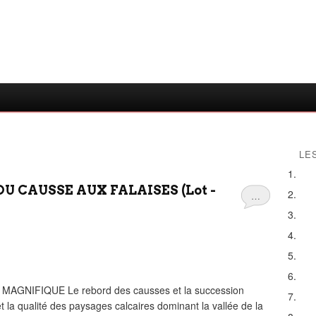
LE
U CAUSSE AUX FALAISES (Lot -
…
NIFIQUE Le rebord des causses et la succession
et la qualité des paysages calcaires dominant la vallée de la