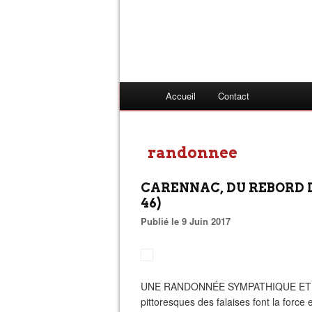
Accueil
Contact
randonnee
CARENNAC, DU REBORD D
46)
Publié le 9 Juin 2017
UNE RANDONNÉE SYMPATHIQUE ET MAG
pittoresques des falaises font la force 