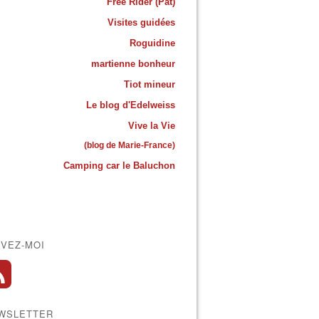
Free Rider (Pat)
Visites guidées
Roguidine
martienne bonheur
Tiot mineur
Le blog d'Edelweiss
Vive la Vie
(blog de Marie-France)
Camping car le Baluchon
IVEZ-MOI
WSLETTER