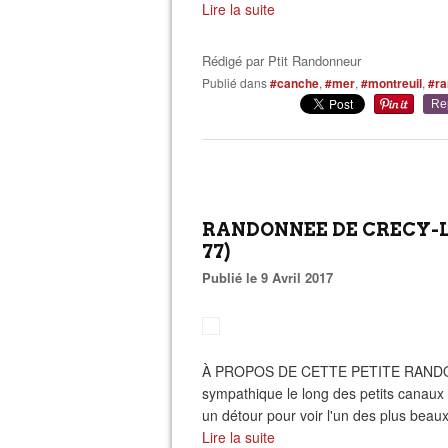
Lire la suite
Rédigé par
Ptit Randonneur
Publié dans
#canche
,
#mer
,
#montreuil
,
#ra
Re
RANDONNEE DE CRECY-LA
77)
Publié le 9 Avril 2017
À PROPOS DE CETTE PETITE RANDO
sympathique le long des petits canaux
un détour pour voir l'un des plus beau
Lire la suite