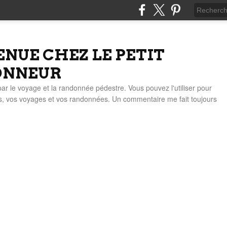
ENUE CHEZ LE PETIT
ONNEUR
 par le voyage et la randonnée pédestre. Vous pouvez l'utiliser pour
es, vos voyages et vos randonnées. Un commentaire me fait toujours