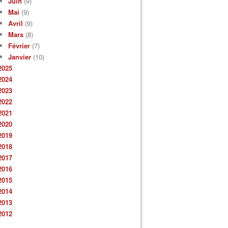
Juin
(9)
Mai
(9)
Avril
(9)
Mars
(8)
Février
(7)
Janvier
(10)
2025
2024
2023
2022
2021
2020
2019
2018
2017
2016
2015
2014
2013
2012