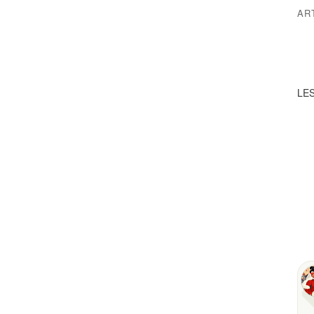
AR
LES