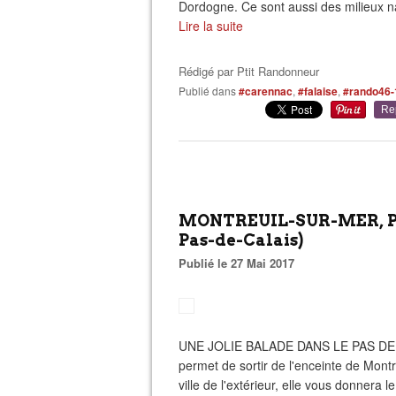
Dordogne. Ce sont aussi des milieux nat
Lire la suite
Rédigé par
Ptit Randonneur
Publié dans
#carennac
,
#falaise
,
#rando46-
Re
MONTREUIL-SUR-MER, PA
Pas-de-Calais)
Publié le 27 Mai 2017
UNE JOLIE BALADE DANS LE PAS DE CAL
permet de sortir de l'enceinte de Montre
ville de l'extérieur, elle vous donnera le