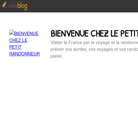
BIENVENUE CHEZ LE PET
Visiter la France par le voyage et la randonn
prévoir vos sorties, vos voyages et vos ran
plaisir.