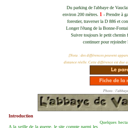
Du parking de l'abbaye de Vauclair
1
environ 200 mètres.
- Prendre à g
forestier, traverser la D 886 et c
Longer l'étang de la Bonne-Fontain
Suivre toujours le petit chemin f
continuer pour rejoindre 
[Nota : des différences peuvent apparaî
distance réelle. Cette différence est due 
Photo : l'abbay
Introduction
Quelques hectar
A la veille de la guerre, le site compte parmi les