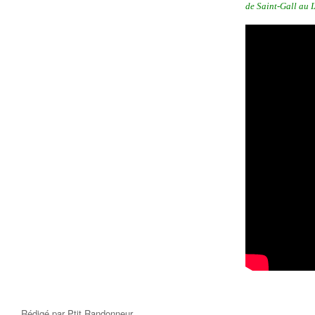
de Saint-Gall au I
Rédigé par
Ptit Randonneur