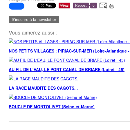
Repost
0
S'inscrire à la newsletter
Vous aimerez aussi :
NOS PETITS VILLAGES : PIRIAC-SUR-MER (Loire-Atlantique -
AU FIL DE L'EAU, LE PONT CANAL DE BRIARE (Loiret - 45)
LA RACE MAUDITE DES CAGOTS...
BOUCLE DE MONTOLIVET (Seine-et-Marne)