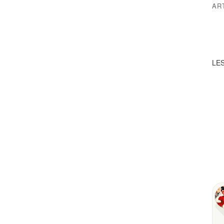
AR
LES