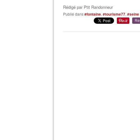
Rédigé par
Ptit Randonneur
Publié dans
#fontaine
,
#tourisme77
,
#seine
Re