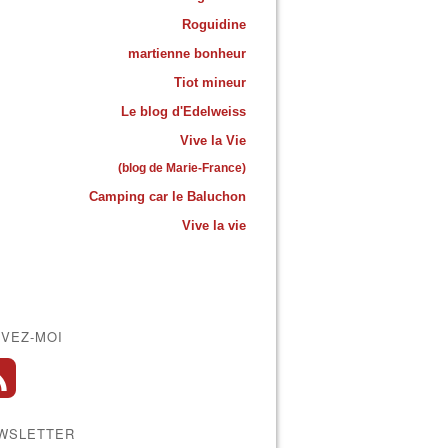
Roguidine
martienne bonheur
Tiot mineur
Le blog d'Edelweiss
Vive la Vie
(blog de Marie-France)
Camping car le Baluchon
Vive la vie
IVEZ-MOI
WSLETTER