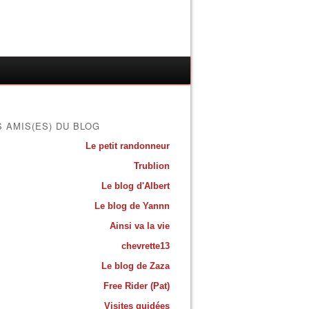
S AMIS(ES) DU BLOG
Le petit randonneur
Trublion
Le blog d'Albert
Le blog de Yannn
Ainsi va la vie
chevrette13
Le blog de Zaza
Free Rider (Pat)
Visites guidées