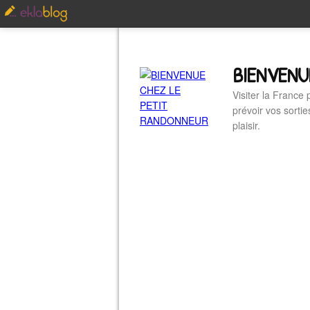
BIENVENU
Visiter la France
prévoir vos sorti
plaisir.