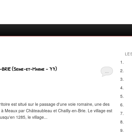
LE
BRIE (Seine-et-Marne - 77)
…
re est situé sur le passage d'une voie romaine, une des
s à Meaux par Châteaubleau et Chailly-en-Brie. Le village est
usqu'en 1285, le village...