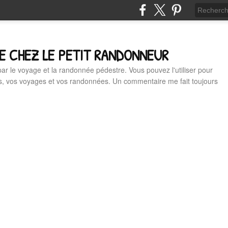
E CHEZ LE PETIT RANDONNEUR
 par le voyage et la randonnée pédestre. Vous pouvez l'utiliser pour
es, vos voyages et vos randonnées. Un commentaire me fait toujours