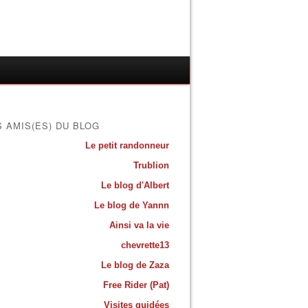
S AMIS(ES) DU BLOG
Le petit randonneur
Trublion
Le blog d'Albert
Le blog de Yannn
Ainsi va la vie
chevrette13
Le blog de Zaza
Free Rider (Pat)
Visites guidées