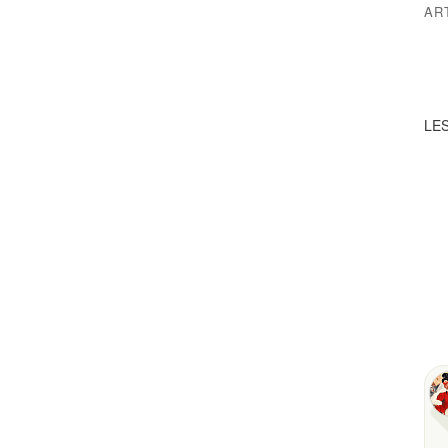
AR
LES