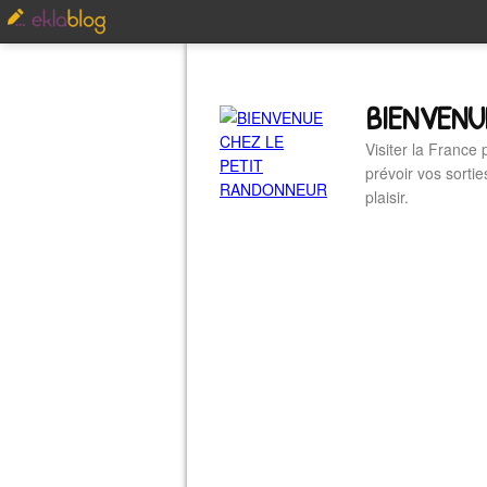
BIENVENU
Visiter la France
prévoir vos sorti
plaisir.