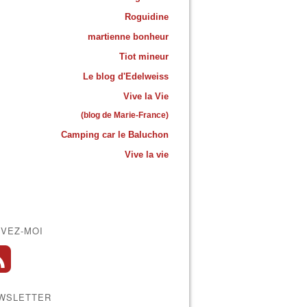
Roguidine
martienne bonheur
Tiot mineur
Le blog d'Edelweiss
Vive la Vie
(blog de Marie-France)
Camping car le Baluchon
Vive la vie
IVEZ-MOI
WSLETTER