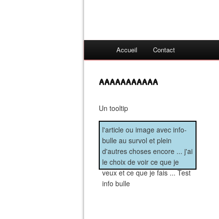
Accueil
Contact
aaaaaaaaaaa
Un tooltip
l'article ou image avec info-
bulle au survol et plein
d'autres choses encore ... j'ai
le choix de voir ce que je
veux et ce que je fais ... Test
info bulle