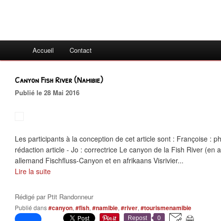
Accueil
Contact
Canyon Fish River (Namibie)
Publié le 28 Mai 2016
Les participants à la conception de cet article sont : Françoise : 
rédaction article - Jo : correctrice Le canyon de la Fish River (en
allemand Fischfluss-Canyon et en afrikaans Visrivier...
Lire la suite
Rédigé par
Ptit Randonneur
Publié dans
#canyon
,
#fish
,
#namibie
,
#river
,
#tourismenamibie
Repost
0