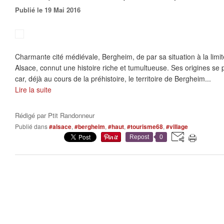
Publié le 19 Mai 2016
Charmante cité médiévale, Bergheim, de par sa situation à la limit
Alsace, connut une histoire riche et tumultueuse. Ses origines se 
car, déjà au cours de la préhistoire, le territoire de Bergheim...
Lire la suite
Rédigé par
Ptit Randonneur
Publié dans
#alsace
,
#bergheim
,
#haut
,
#tourisme68
,
#village
Repost
0