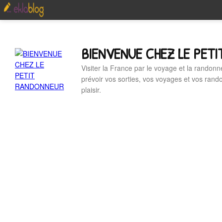
BIENVENUE CHEZ LE PET
Visiter la France par le voyage et la randonn
prévoir vos sorties, vos voyages et vos ran
plaisir.