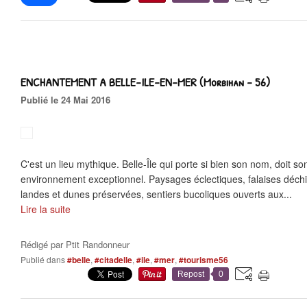
ENCHANTEMENT A BELLE-ILE-EN-MER (Morbihan - 56)
Publié le 24 Mai 2016
C'est un lieu mythique. Belle-Île qui porte si bien son nom, doit s
environnement exceptionnel. Paysages éclectiques, falaises déch
landes et dunes préservées, sentiers bucoliques ouverts aux...
Lire la suite
Rédigé par
Ptit Randonneur
Publié dans
#belle
,
#citadelle
,
#ile
,
#mer
,
#tourisme56
Repost
0