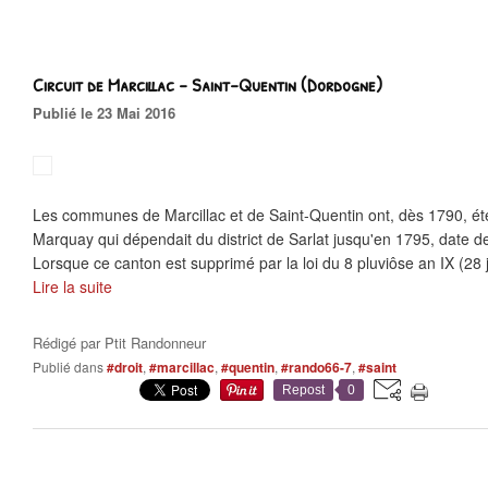
Circuit de Marcillac - Saint-Quentin (Dordogne)
Publié le 23 Mai 2016
Les communes de Marcillac et de Saint-Quentin ont, dès 1790, ét
Marquay qui dépendait du district de Sarlat jusqu'en 1795, date de
Lorsque ce canton est supprimé par la loi du 8 pluviôse an IX (28 j
Lire la suite
Rédigé par
Ptit Randonneur
Publié dans
#droit
,
#marcillac
,
#quentin
,
#rando66-7
,
#saint
Repost
0