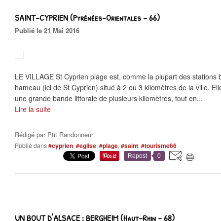
SAINT-CYPRIEN (Pyrénées-Orientales - 66)
Publié le 21 Mai 2016
LE VILLAGE St Cyprien plage est, comme la plupart des stations 
hameau (ici de St Cyprien) situé à 2 ou 3 kilomètres de la ville. E
une grande bande littorale de plusieurs kilomètres, tout en...
Lire la suite
Rédigé par
Ptit Randonneur
Publié dans
#cyprien
,
#eglise
,
#plage
,
#saint
,
#tourisme66
Repost
0
UN BOUT D'ALSACE : BERGHEIM (Haut-Rhin - 68)