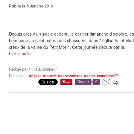
Publié le 5 Janvier 2016
Depuis près d'un siècle et demi, le dernier dimanche d'octobre, es
hommage au saint patron des chasseurs, dans l' église Saint Marti
creux de la vallée du Petit Morin. Cette journée débute par la...
Lire la suite
Rédigé par
Ptit Randonneur
Publié dans
#eglise
,
#hubert
,
#sablonnieres
,
#saint
,
#tourisme77
Repost
0