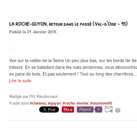
LA ROCHE-GUYON, retour dans le passé (Val-d'Oise - 95)
Publié le 21 Janvier 2016
Vue sur la vallée de la Seine Un peu plus bas, sur les bords de Sei
trésors. En se baladant dans les rues anciennes, vous découvrire
en pans de bois. Et pas seulement ! Tout au long des charrières,..
Lire la suite
Rédigé par
Ptit Randonneur
Publié dans
#chateau
,
#guyon
,
#roche
,
#seine
,
#tourisme95
Repost
0