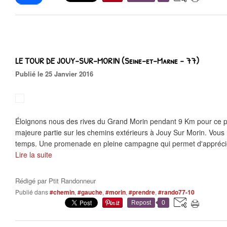
LE TOUR DE JOUY-SUR-MORIN (Seine-et-Marne - 77)
Publié le 25 Janvier 2016
Éloignons nous des rives du Grand Morin pendant 9 Km pour ce pa
majeure partie sur les chemins extérieurs à Jouy Sur Morin. Vous
temps. Une promenade en pleine campagne qui permet d'apprécier
Lire la suite
Rédigé par
Ptit Randonneur
Publié dans
#chemin
,
#gauche
,
#morin
,
#prendre
,
#rando77-10
Repost
0