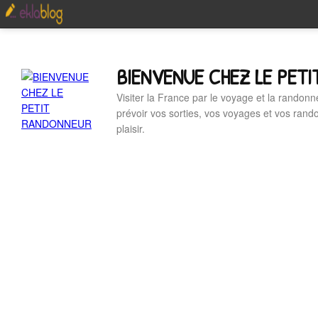
BIENVENUE CHEZ LE PET
Visiter la France par le voyage et la randonn
prévoir vos sorties, vos voyages et vos ran
plaisir.