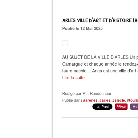
ARLES VILLE D'ART ET D'HISTOIRE (
Publié le 12 Mai 2025
AU SUJET DE LA VILLE D'ARLES Un patr
Camargue et chaque année le rendez-v
tauromachie… Arles est une ville d’art
Lire la suite
Rédigé par
Ptit Randonneur
Publié dans
#arenes
,
#arles
,
#siecle
,
#tour
Re