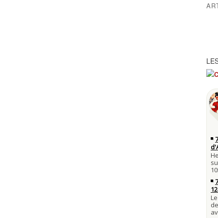
AR
LES