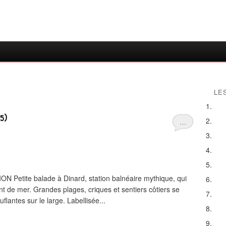
LE
5)
…
tite balade à Dinard, station balnéaire mythique, qui
nt de mer. Grandes plages, criques et sentiers côtiers se
lantes sur le large. Labellisée...