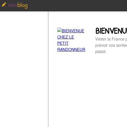
BIENVENU
Visiter la France
prévoir vos sorti
plaisir.