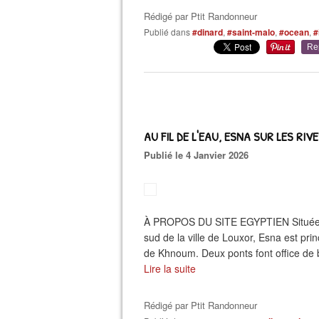
Rédigé par
Ptit Randonneur
Publié dans
#dinard
,
#saint-malo
,
#ocean
,
#
Re
AU FIL DE L'EAU, ESNA SUR LES RIVE
Publié le 4 Janvier 2026
À PROPOS DU SITE EGYPTIEN Située sur
sud de la ville de Louxor, Esna est pr
de Khnoum. Deux ponts font office de b
Lire la suite
Rédigé par
Ptit Randonneur