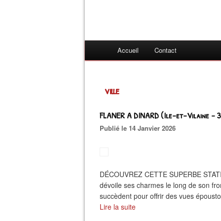
Accueil
Contact
ville
FLANER A DINARD (Ile-et-Vilaine - 3
Publié le 14 Janvier 2026
DÉCOUVREZ CETTE SUPERBE STATION Pe
dévoile ses charmes le long de son fro
succèdent pour offrir des vues époustouf
Lire la suite