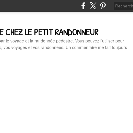
E CHEZ LE PETIT RANDONNEUR
 par le voyage et la randonnée pédestre. Vous pouvez l'utiliser pour
es, vos voyages et vos randonnées. Un commentaire me fait toujours