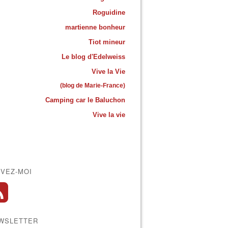
Roguidine
martienne bonheur
Tiot mineur
Le blog d'Edelweiss
Vive la Vie
(blog de Marie-France)
Camping car le Baluchon
Vive la vie
IVEZ-MOI
WSLETTER