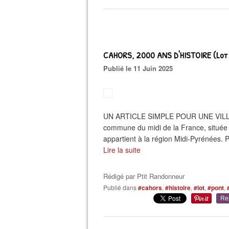
CAHORS, 2000 ANS D'HISTOIRE (Lot 
Publié le 11 Juin 2025
UN ARTICLE SIMPLE POUR UNE VILLE 
commune du midi de la France, située d
appartient à la région Midi-Pyrénées. Pr
Lire la suite
Rédigé par
Ptit Randonneur
Publié dans
#cahors
,
#histoire
,
#lot
,
#pont
,
Re