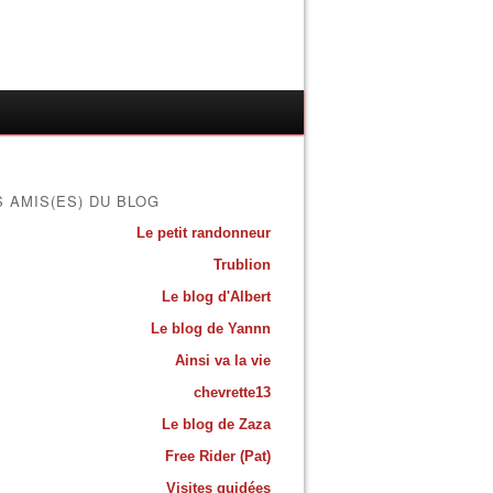
S AMIS(ES) DU BLOG
Le petit randonneur
Trublion
Le blog d'Albert
Le blog de Yannn
Ainsi va la vie
chevrette13
Le blog de Zaza
Free Rider (Pat)
Visites guidées