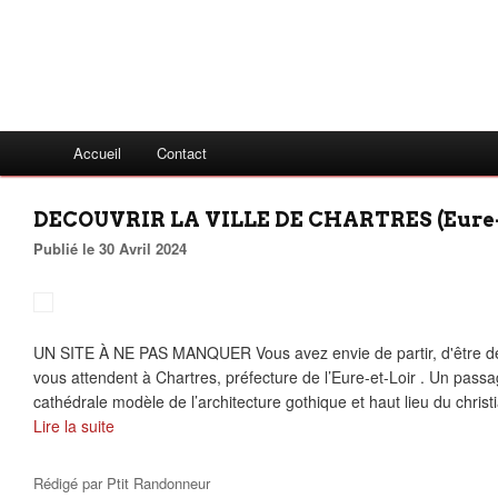
Accueil
Contact
DECOUVRIR LA VILLE DE CHARTRES (Eure-et
Publié le 30 Avril 2024
UN SITE À NE PAS MANQUER Vous avez envie de partir, d'être d
vous attendent à Chartres, préfecture de l’Eure-et-Loir . Un passa
cathédrale modèle de l’architecture gothique et haut lieu du christi
Lire la suite
Rédigé par
Ptit Randonneur