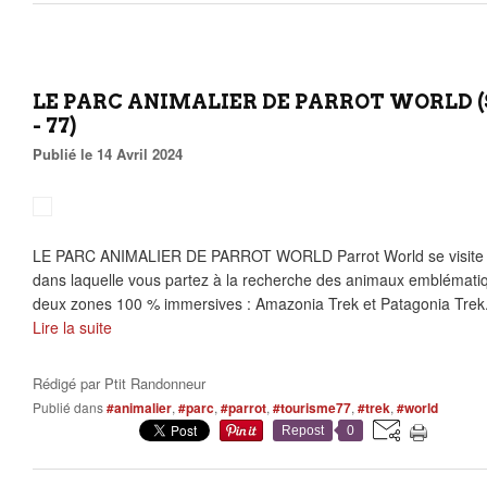
LE PARC ANIMALIER DE PARROT WORLD (
- 77)
Publié le 14 Avril 2024
LE PARC ANIMALIER DE PARROT WORLD Parrot World se visite c
dans laquelle vous partez à la recherche des animaux emblémati
deux zones 100 % immersives : Amazonia Trek et Patagonia Trek. 
Lire la suite
Rédigé par
Ptit Randonneur
Publié dans
#animalier
,
#parc
,
#parrot
,
#tourisme77
,
#trek
,
#world
Repost
0