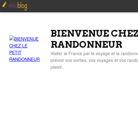
BIENVENUE CHEZ
RANDONNEUR
Visiter la France par le voyage et la randonn
prévoir vos sorties, vos voyages et vos ran
plaisir.