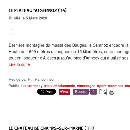
LE PLATEAU DU SEMNOZ (74)
Publié le 5 Mars 2020
Dernière montagne du massif des Bauges, le Semnoz encadre la f
Haute de 1699 mètres et longues de 15 kilomètres, cette montagn
tout en longueur d’Allèves jusqu’au pied d’Annecy qui a utilisé ses 
Lire la suite
Rédigé par
Ptit Randonneur
Publié dans
#annecy
,
#beautésdumonde
,
#montagne
,
#pont
,
#semnoz
,
#s
Repost
0
LE CHATEAU DE CHAMPS-SUR-MARNE (77)