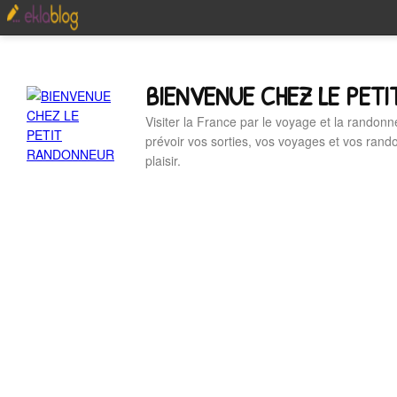
BIENVENUE CHEZ LE PET
Visiter la France par le voyage et la randonn
prévoir vos sorties, vos voyages et vos ran
plaisir.