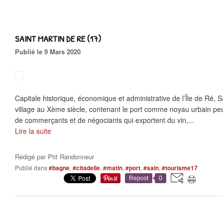
SAINT MARTIN DE RE (17)
Publié le 9 Mars 2020
Capitale historique, économique et administrative de l’Île de Ré, 
village au Xème siècle, contenant le port comme noyau urbain pe
de commerçants et de négociants qui exportent du vin,...
Lire la suite
Rédigé par
Ptit Randonneur
Publié dans
#bagne
,
#citadelle
,
#matin
,
#port
,
#sain
,
#tourisme17
Repost
0