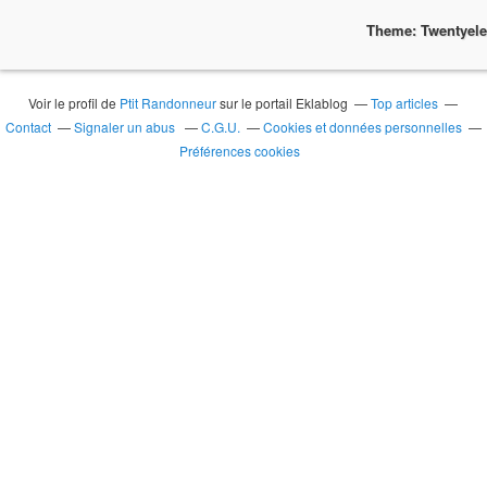
Theme: Twentyel
Voir le profil de
Ptit Randonneur
sur le portail Eklablog
Top articles
Contact
Signaler un abus
C.G.U.
Cookies et données personnelles
Préférences cookies