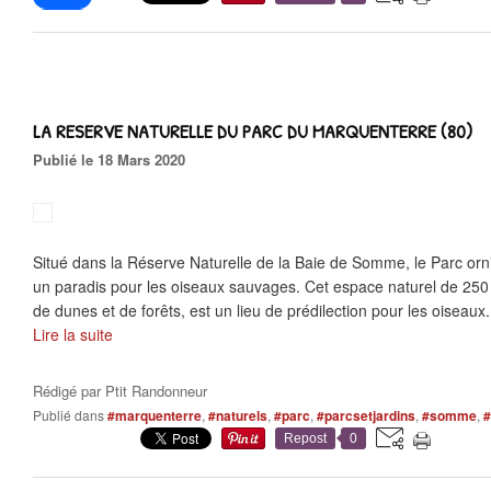
LA RESERVE NATURELLE DU PARC DU MARQUENTERRE (80)
Publié le 18 Mars 2020
Situé dans la Réserve Naturelle de la Baie de Somme, le Parc orn
un paradis pour les oiseaux sauvages. Cet espace naturel de 25
de dunes et de forêts, est un lieu de prédilection pour les oiseaux.
Lire la suite
Rédigé par
Ptit Randonneur
Publié dans
#marquenterre
,
#naturels
,
#parc
,
#parcsetjardins
,
#somme
,
#
Repost
0