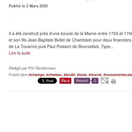
Publié le 2 Mars 2020
Il a été construit près d'une boucle de la Marne entre 1703 et 1706
et son fils Jean-Baptiste Bullet de Chamblain pour deux financier
de La Touanne puis Paul Poisson de Bourvallais. Type...
Lire la suite
Rédigé par
Ptit Randonneur
Publié dans
#champs
,
#chateau
,
#jardin
,
#louis
,
#marne
,
#monumentscel
Repost
0