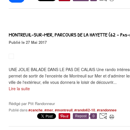
MONTREUIL-SUR-MER, PARCOURS DE LA HAYETTE (62 - Pas-d
Publié le 27 Mai 2017
UNE JOLIE BALADE DANS LE PAS DE CALAIS Une rando intéressan
permet de sortir de l'enceinte de Montreuil sur Mer et d'admirer les
ville de l'extérieur, elle vous donnera le loisir de découvrir...
Lire la suite
Rédigé par
Ptit Randonneur
Publié dans
#canche
,
#mer
,
#montreuil
,
#rando62-10
,
#randonnee
Repost
0