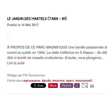
LE JARDIN DES MARTELS (TARN - 81)
Publié le 16 Mai 2017
À PROPOS DE CE PARC MAGNIFIQUE Une famille passionnée de jar
ouvert au public en 1994. La visite s'effectue en 5 étapes :- Au dé
300 m bordé de massifs multicolores- Ensuite, vous plongerez...
Lire la suite
Rédigé par
Ptit Randonneur
Publié dans
#giroussens
,
#jardin
,
#martels
,
#parc
,
#tourisme81
Repost
0