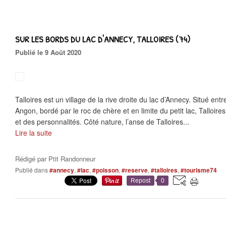
SUR LES BORDS DU LAC D'ANNECY, TALLOIRES (74)
Publié le 9 Août 2020
Talloires est un village de la rive droite du lac d’Annecy. Situé en
Angon, bordé par le roc de chère et en limite du petit lac, Talloires 
et des personnalités. Côté nature, l’anse de Talloires...
Lire la suite
Rédigé par
Ptit Randonneur
Publié dans
#annecy
,
#lac
,
#poisson
,
#reserve
,
#talloires
,
#tourisme74
Repost
0