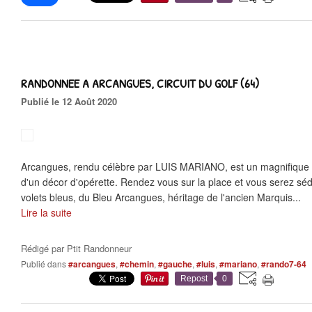
RANDONNEE A ARCANGUES, CIRCUIT DU GOLF (64)
Publié le 12 Août 2020
Arcangues, rendu célèbre par LUIS MARIANO, est un magnifique vi
d'un décor d'opérette. Rendez vous sur la place et vous serez sédu
volets bleus, du Bleu Arcangues, héritage de l'ancien Marquis...
Lire la suite
Rédigé par
Ptit Randonneur
Publié dans
#arcangues
,
#chemin
,
#gauche
,
#luis
,
#mariano
,
#rando7-64
Repost
0