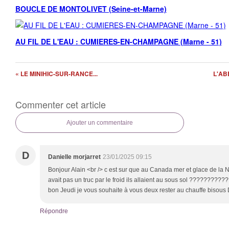
BOUCLE DE MONTOLIVET (Seine-et-Marne)
AU FIL DE L'EAU : CUMIERES-EN-CHAMPAGNE (Marne - 51)
« LE MINIHIC-SUR-RANCE...
L'AB
Commenter cet article
Ajouter un commentaire
D
Danielle morjarret
23/01/2025 09:15
Bonjour Alain <br /> c est sur que au Canada mer et glace de la Ne
avait pas un truc par le froid ils allaient au sous sol ??????????
bon Jeudi je vous souhaite à vous deux rester au chauffe biso
Répondre