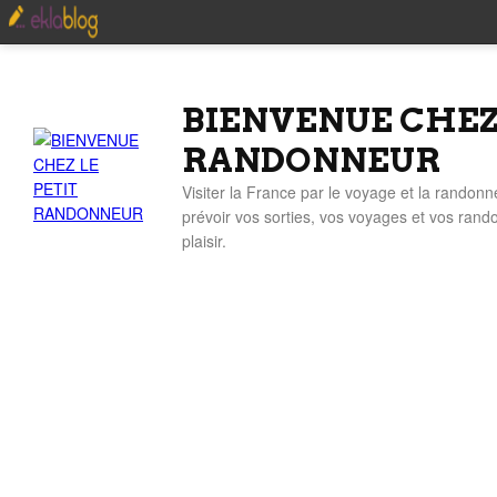
BIENVENUE CHEZ
RANDONNEUR
Visiter la France par le voyage et la randonn
prévoir vos sorties, vos voyages et vos ran
plaisir.