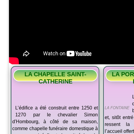
LA CHAPELLE SAINT-
LA POR
CATHERINE
LA FONTAINE
L’édifice a été construit entre 1250 et
1270 par le chevalier Simon
et, sitôt entr
d'Hombourg, à côté de sa maison,
ressent la 
comme chapelle funéraire domestique à
l’accueil offer