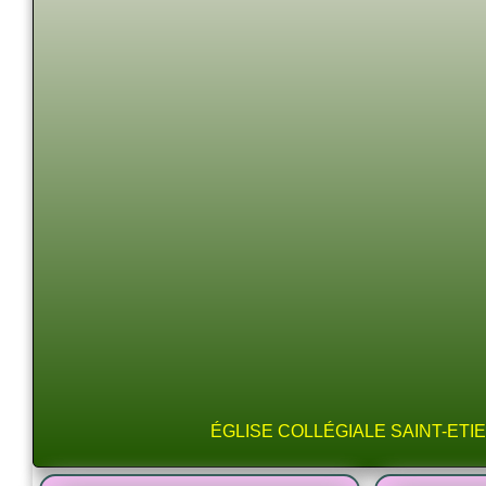
ÉGLISE COLLÉGIALE SAINT-ETI