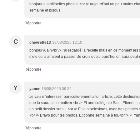
bonjour alain!!!belles photos!!<br /> aujourd'hui un peu moins c
semaine et bisous
Répondre
C
chevrette13
18/08/2025 12:10
bonjour Alain<br /> j'ai regardé la recette mais en ce moment les 
d'été cuits arrivent à passer. Je crois qu'aujourd'hui on aura peut
Répondre
Y
yannn
18/08/2025 09:34
Je vais m'intéresser particulièrement à ton article, cette destinati
que tu sauras me motiver.<br /> Et une collégiale Saint Etienne, cel
un petit dossier sur lui.<br /> Et le bibeleskaes, avec des patates rô
<br /> Bravo pour tes photos. Et bonne semaine à toi.<br /> ✓ Ya
Répondre