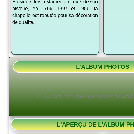
Plusieurs fois restaurée au cours de son
histoire, en 1706, 1897 et 1986, la
chapelle est réputée pour sa décoration
de qualité.
L'ALBUM PHOTOS
UN CLIC SUR LE BOUTON CI DESSUS POUR OUVRIR
L'APERÇU DE L'ALBUM P