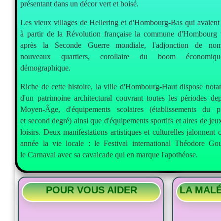
présentant dans un décor vert et boisé.
Les vieux villages de Hellering et d'Hombourg-Bas qui avaient
à partir de la Révolution française la commune d'Hombourg v
après la Seconde Guerre mondiale, l'adjonction de no
nouveaux quartiers, corollaire du boom économiq
démographique.
Riche de cette histoire, la ville d'Hombourg-Haut dispose not
d'un patrimoine architectural couvrant toutes les périodes dep
Moyen-Âge, d'équipements scolaires (établissements du p
et second degré) ainsi que d'équipements sportifs et aires de jeu
loisirs. Deux manifestations artistiques et culturelles jalonnent
année la vie locale : le Festival international Théodore Go
le Carnaval avec sa cavalcade qui en marque l'apothéose.
POUR VOUS AIDER
LA MALÉ