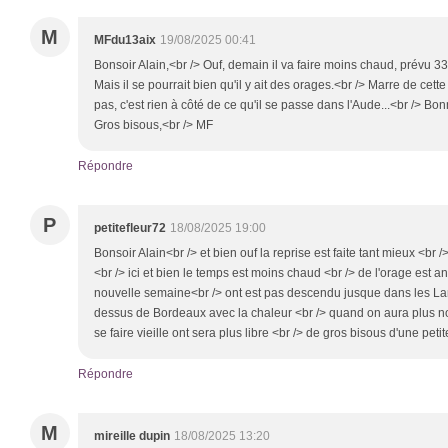
M
MFdu13aix
19/08/2025 00:41
Bonsoir Alain,<br /> Ouf, demain il va faire moins chaud, prévu 3
Mais il se pourrait bien qu'il y ait des orages.<br /> Marre de cet
pas, c'est rien à côté de ce qu'il se passe dans l'Aude...<br /> B
Gros bisous,<br /> MF
Répondre
P
petitefleur72
18/08/2025 19:00
Bonsoir Alain<br /> et bien ouf la reprise est faite tant mieux <br />
<br /> ici et bien le temps est moins chaud <br /> de l'orage est a
nouvelle semaine<br /> ont est pas descendu jusque dans les Lan
dessus de Bordeaux avec la chaleur <br /> quand on aura plus n
se faire vieille ont sera plus libre <br /> de gros bisous d'une petit
Répondre
M
mireille dupin
18/08/2025 13:20