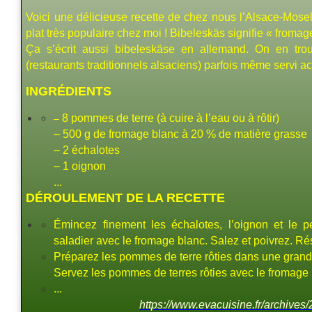
Voici une délicieuse recette de chez nous l’Alsace-Mosell
plat très populaire chez moi ! Bibeleskäs signifie « fromag
Ça s’écrit aussi bibeleskäse en allemand. On en tr
(restaurants traditionnels alsaciens) parfois même servi
INGRÉDIENTS
–
8 pommes de terre (à cuire à l’eau ou à rôtir)
– 500 g de fromage blanc à 20 % de matière grasse
– 2 échalotes
– 1 oignon
...
DÉROULEMENT DE LA RECETTE
Émincez finement les échalotes, l’oignon et le p
saladier avec le fromage blanc. Salez et poivrez. Ré
Préparez les pommes de terre rôties dans une gran
Servez les pommes de terres rôties avec le fromage 
...
https://www.evacuisine.fr/archives