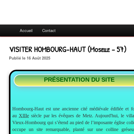
Accueil
Contact
VISITER HOMBOURG-HAUT (Moselle - 57)
Publié le 16 Août 2025
PRÉSENTATION DU SITE
Hombourg-Haut
est une ancienne cité médiévale édifiée et for
au
XIIIe
siècle par les évêques de Metz. Aujourd'hui, le vill
Vieux-Hombourg qui s’étend au pied de l’imposante église collé
occupe un site remarquable, planté sur une colline gréseu