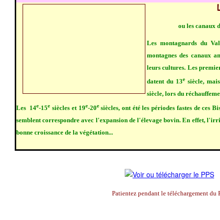
ou les canaux d
Les montagnards du Val
montagnes des canaux ame
leurs cultures. Les premier
e
datent du 13
siècle, mai
siècle, lors du réchauffeme
e
e
e
e
Les 14
-15
siècles et 19
-20
siècles, ont été les périodes fastes de ces B
semblent correspondre avec l'expansion de l'élevage bovin. En effet, l'irr
bonne croissance de la végétation...
Patientez pendant le téléchargement du 