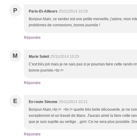
P
Paris-Et-Ailleurs
25/11/2014 10:29
Bonjour Alain, ce sentier est une petite merveille, j'adore, mon inte
problèmes de connexions, bonne journée !
Répondre
M
Marie Soleil
25/11/2014 10:25
C'est très joli mais je ne sais pas si je pourrais faire cette rando
bonne journée.<br />
Répondre
E
En route Simone
25/11/2014 10:21
Bonjour Alain,<br /> <br /> quelle très belle découverte. je ne co
exceptionnel et un travail de titans. J'aurais aimé la faire cette ra
que je suis sujette au vertige ...grrrr. Ce ne sera plus possible.
Répondre