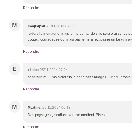
Répondre
M
moqueplet
25/11/2014 07:55
j'adore la montagne, mais je me demande si je passerai sur ce pa
doute....courageuse oui mais pas téméraire....passe un beau mar
Répondre
E
el lobo
25/11/2014 07:04
cette nuit 2° .... mais ciel étoilé donc sans nuages ...<br /> gros 
Répondre
M
Martine.
25/11/2014 06:43
Des paysages grandioses qui se méritent. Bises
Répondre