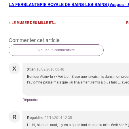
LA FERBLANTERIE ROYALE DE BAINS-LES-BAINS (Vosges - 
« LE MUSEE DES MILLE ET...
R
Commenter cet article
Ajouter un commentaire
X
Xtian
10/02/2016 08:48
Bonjour Alain<br /> Voilà un Bisse que j'avais mis dans mon pr
l'automne passé mais que j'ai finalement remis à plus tard ... ave
Répondre
R
Roguidine
26/11/2014 12:35
Hi, hi, hi, ouai, ouai, il y en a qui le font ce que tu m'as écrit,<br /