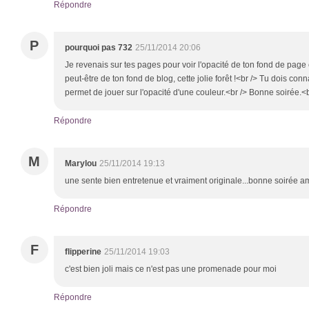
Répondre
P
pourquoi pas 732
25/11/2014 20:06
Je revenais sur tes pages pour voir l'opacité de ton fond de page et
peut-être de ton fond de blog, cette jolie forêt !<br /> Tu dois co
permet de jouer sur l'opacité d'une couleur.<br /> Bonne soirée.<b
Répondre
M
Marylou
25/11/2014 19:13
une sente bien entretenue et vraiment originale...bonne soirée a
Répondre
F
flipperine
25/11/2014 19:03
c'est bien joli mais ce n'est pas une promenade pour moi
Répondre