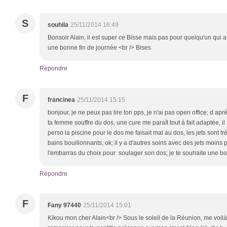
S
souhila
25/11/2014 16:49
Bonsoir Alain, il est super ce Bisse mais pas pour quelqu'un qui a 
une bonne fin de journée <br /> Bises
Répondre
F
francinea
25/11/2014 15:15
bonjour, je ne peux pas lire ton pps, je n'ai pas open office; d après
ta femme souffre du dos, une cure me paraît tout à fait adaptée, il 
perso la piscine pour le dos me faisait mal au dos, les jets sont tr
bains bouillonnants, ok; il y a d'autres soins avec des jets moins
l'embarras du choix pour soulager son dos; je te souhaite une b
Répondre
F
Fany 97440
25/11/2014 15:01
Kikou mon cher Alain<br /> Sous le soleil de la Réunion, me voilà