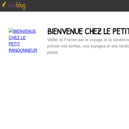
BIENVENUE CHEZ LE PET
Visiter la France par le voyage et la randonn
prévoir vos sorties, vos voyages et vos ran
plaisir.