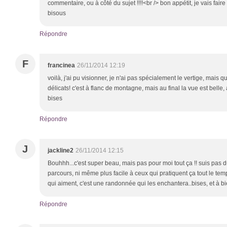
commentaire, ou à côté du sujet !!!!<br /> bon appétit, je vais fai
bisous
Répondre
F
francinea
26/11/2014 12:19
voilà, j'ai pu visionner, je n'ai pas spécialement le vertige, mai
délicats! c'est à flanc de montagne, mais au final la vue est belle,
bises
Répondre
J
jackline2
26/11/2014 12:15
Bouhhh...c'est super beau, mais pas pour moi tout ça !! suis pas d
parcours, ni même plus facile à ceux qui pratiquent ça tout le te
qui aiment, c'est une randonnée qui les enchantera..bises, et à bi
Répondre