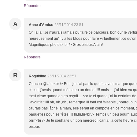
Répondre
A
Anne d'Amico
25/11/2014 23:51
Oh la la!! Je n'aurais jamais pu faire ce parcours, bonjour le vertig
heureusement qu'il y a les blogs pour faire virtuellement ce qu'on 
Magnifiques photos!<br /> Gros bisous Alain!
Répondre
R
Roguidine
25/11/2014 22:57
Coucou @lain,<br /> Ben, je n'ai pas lu que tu avais marqué que ce 
circuit, j'avais quand même eu un doute !!!!! mais .... j'ai bien vu q
c'est vieux quand on en reçoit.....<br /> et quand j'ai lu certains de
l'avoir fait !!!! oh, oh ,oh , remarque !!! tout est faisable , pourquoi pa
t'aurais pas lâché la main, elle serait en compote en ce moment, t
baguettes pour les fêtes !!!! hi,hi,hi<br /> Temps un peu pourri auj
brrrr<br /> Je te souhaite un bon mercredi, car là , à cette heure ci, 
bisous