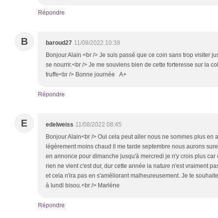
Répondre
B
baroud27
11/08/2022 10:38
Bonjour Alain <br /> Je suis passé que ce coin sans trop visiter j
se nourrir.<br /> Je me souviens bien de cette forteresse sur la col
truffe<br /> Bonne journée A+
Répondre
E
edelweiss
11/08/2022 08:45
Bonjour Alain<br /> Oui cela peut aller nous ne sommes plus en ale
légèrement moins chaud il me tarde septembre nous aurons sure
en annonce pour dimanche jusqu'à mercredi je n'y crois plus car c
rien ne vient c'est dur, dur cette année la nature n'est vraiment pa
et cela n'ira pas en s'améliorant malheureusement. Je te souhaite
à lundi bisou.<br /> Marlène
Répondre