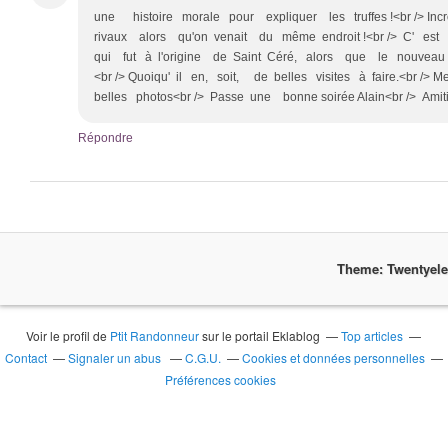
une histoire morale pour expliquer les truffes !<br /> I
rivaux alors qu'on venait du même endroit !<br /> C' est
qui fut à l'origine de Saint Céré, alors que le nouveau
<br /> Quoiqu' il en, soit, de belles visites à faire.<br /
belles photos<br /> Passe une bonne soirée Alain<br /> Amiti
Répondre
Theme: Twentyel
Voir le profil de
Ptit Randonneur
sur le portail Eklablog
Top articles
Contact
Signaler un abus
C.G.U.
Cookies et données personnelles
Préférences cookies