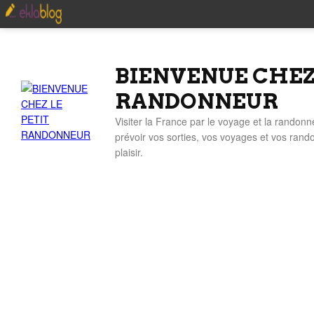
BIENVENUE CHEZ
RANDONNEUR
Visiter la France par le voyage et la randonn
prévoir vos sorties, vos voyages et vos ran
plaisir.