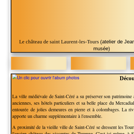
Le château de saint Laurent-les-Tours
(atelier de Jea
musée)
Décou
La ville médiévale de Saint-Céré a su préserver son patrimoine 
anciennes, ses hôtels particuliers et sa belle place du Mercadi
entourée de jolies demeures en pierre et à colombages. La rivi
apporte un charme supplémentaire à l'ensemble.
A proximité de la vieille ville de Saint-Céré se dressent les Tou
l'ancien château des vicomtes de
Turenne
. C'est ici même, à
S