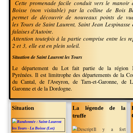
Cette promenade facile conduit vers le manoir 
Boisse (non visitable) par la colline de Bois B
permet de découvrir de nouveaux points de vu
les Tours de Saint Laurent, Saint Jean
Lespinasse e
falaises d'Autoire
.
Attention toutefois à la partie comprise entre les r
2 et 3,
elle est en plein soleil
.
Situation de Saint Laurent les Tours
Le département du Lot fait partie de la région 
Pyrénées. Il est limitrophe des départements de la Co
du Cantal, de l'Aveyron, de Tarn-et-Garonne, de Lo
Garonne et de la Dordogne.
Situation
La légende de la
truffe
Il y a fort