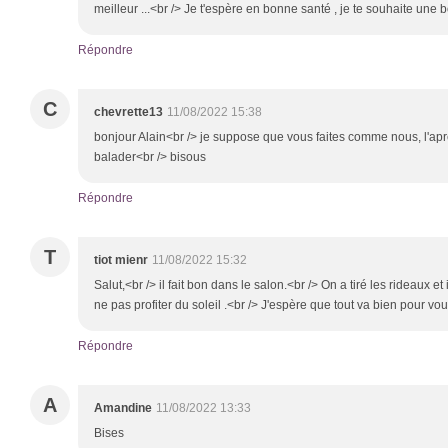
meilleur ...<br /> Je t'espère en bonne santé , je te souhaite une 
Répondre
C
chevrette13
11/08/2022 15:38
bonjour Alain<br /> je suppose que vous faites comme nous, l'apre
balader<br /> bisous
Répondre
T
tiot mienr
11/08/2022 15:32
Salut,<br /> il fait bon dans le salon.<br /> On a tiré les rideaux e
ne pas profiter du soleil .<br /> J'espère que tout va bien pour v
Répondre
A
Amandine
11/08/2022 13:33
Bises