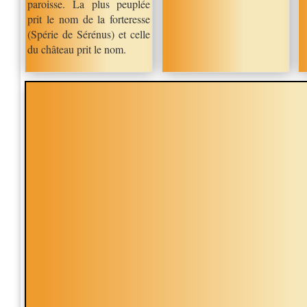
paroisse. La plus peuplée
prit le nom de la forteresse
(Spérie
de Sérénus) et celle
du château prit le nom.