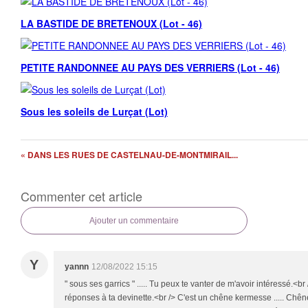
LA BASTIDE DE BRETENOUX (Lot - 46)
PETITE RANDONNEE AU PAYS DES VERRIERS (Lot - 46)
Sous les soleils de Lurçat (Lot)
« DANS LES RUES DE CASTELNAU-DE-MONTMIRAIL...
Commenter cet article
Ajouter un commentaire
Y
yannn
12/08/2022 15:15
" sous ses garrics " ..... Tu peux te vanter de m'avoir intéressé.<br 
réponses à ta devinette.<br /> C'est un chêne kermesse ..... Ch