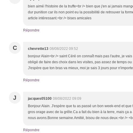
bien aimé l'histoire de la truffe<br /> bien que j'en ai jamais man
dur punition car ils non point eu la possibilité de retrouver la 
article intéressant.<br /> bises amicales
Répondre
C
chevrette13
08/08/2022 09:52
bonjour Alain<br /> saint Céré on connaît mais pas l'autre, je vais
obligé de faire des choix dans les visites, pas assez de temps ou
J'espère que ton bras va mieux, moi je sais 3 jours pour n'impor
Répondre
J
jacques05100
08/08/2022 09:09
Bonjour Alain. J'espère que tu as passé un bon week-end et que t
gros orage avec de la grêle.Ca a fait du bien à la terre, mais ça 
nous avons.Bonne semaine.Amitié, bisou de nous deux.<br /> <b
Répondre