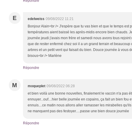
Répondre
E
edelweiss
09/08/2022 11:21
Bonjour Alain<br /> J'espère que tu vas bien et que le temps est p
températures aient baissé les après-midis encore bien chauds. J
journée jeudi j'avais mon frère et samedi nous avons tous rejoint m
que de rester enfermé chez soi il a un grand terrain et beaucoup 
arbres et un petit vent qui faisait du bien. Douce journée à vous
bisous<br /> Marlène
Répondre
M
moqueplet
09/08/2022 06:28
et bien voilà une bonne nouvelles, finalement le vaccin n'a pas 
ennuyer...ouf....hier belle journée en copains, ça fait un bien fou
ennuis....ce matin nous allons aller ramasser les mirabelles qu'ils 
ne manquent pas des festoyer.....passe une bien douce journée
Répondre