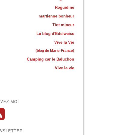
Roguidine
martienne bonheur
Tiot mineur
Le blog d'Edelweiss
Vive la Vie
(blog de Marie-France)
Camping car le Baluchon
Vive la vie
IVEZ-MOI
WSLETTER