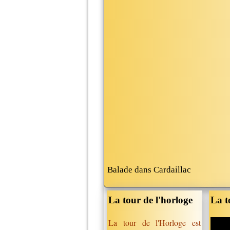
Balade dans Cardaillac
La tour de l'horloge
La t
La tour de l'Horloge est