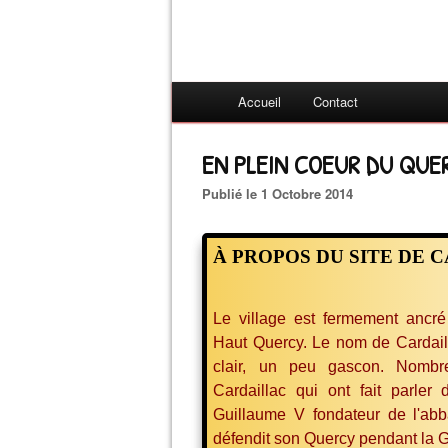
Accueil
Contact
EN PLEIN COEUR DU QUER
Publié le 1 Octobre 2014
À PROPOS DU SITE DE 
Le village est fermement ancr
Haut Quercy. Le nom de Cardai
clair, un peu gascon. Nombr
Cardaillac qui ont fait parler
Guillaume V fondateur de l'a
défendit son Quercy pendant la