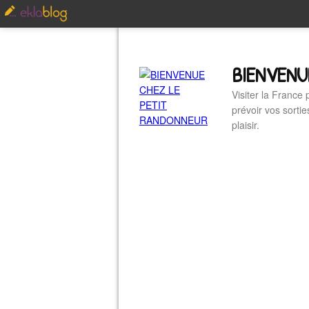
BIENVENU
Visiter la France
prévoir vos sorti
plaisir.