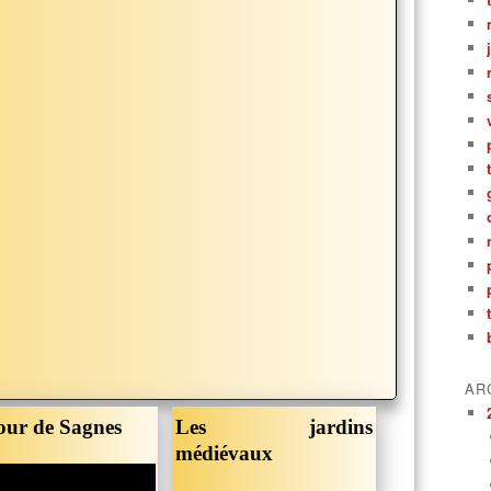
AR
our de Sagnes
Les jardins
médiévaux