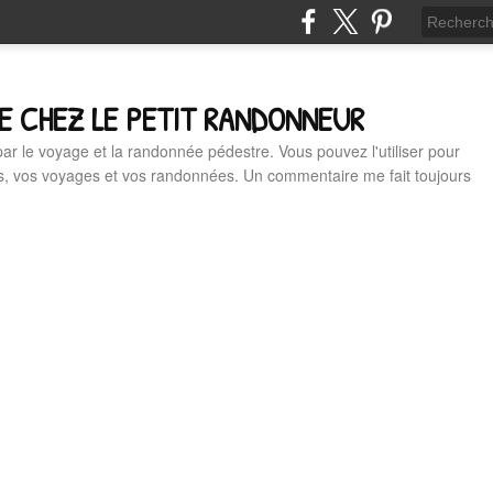
E CHEZ LE PETIT RANDONNEUR
 par le voyage et la randonnée pédestre. Vous pouvez l'utiliser pour
es, vos voyages et vos randonnées. Un commentaire me fait toujours