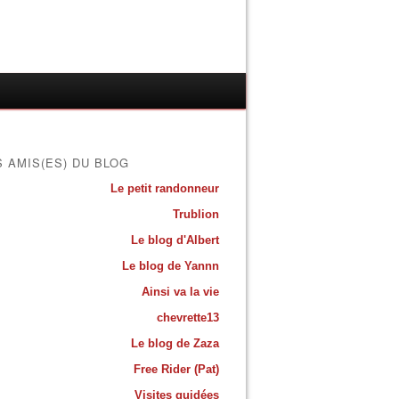
S AMIS(ES) DU BLOG
Le petit randonneur
Trublion
Le blog d'Albert
Le blog de Yannn
Ainsi va la vie
chevrette13
Le blog de Zaza
Free Rider (Pat)
Visites guidées