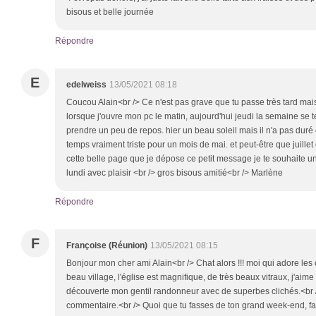
bisous et belle journée
Répondre
E
edelweiss
13/05/2021 08:18
Coucou Alain<br /> Ce n'est pas grave que tu passe très tard mais c
lorsque j'ouvre mon pc le matin, aujourd'hui jeudi la semaine se 
prendre un peu de repos. hier un beau soleil mais il n'a pas duré ce
temps vraiment triste pour un mois de mai. et peut-être que juillet 
cette belle page que je dépose ce petit message je te souhaite un
lundi avec plaisir <br /> gros bisous amitié<br /> Marlène
Répondre
F
Françoise (Réunion)
13/05/2021 08:15
Bonjour mon cher ami Alain<br /> Chat alors !!! moi qui adore les 
beau village, l'église est magnifique, de très beaux vitraux, j'aime
découverte mon gentil randonneur avec de superbes clichés.<br /
commentaire.<br /> Quoi que tu fasses de ton grand week-end, fai