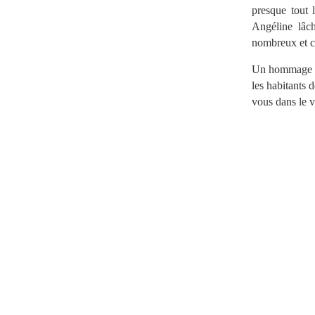
presque tout 
Angéline lâch
nombreux et c
Un hommage es
les habitants 
vous dans le v