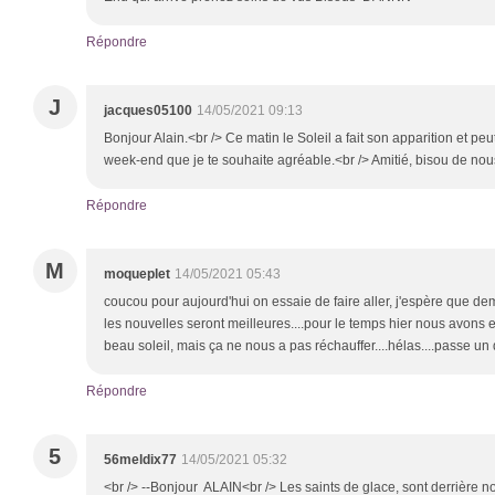
Répondre
J
jacques05100
14/05/2021 09:13
Bonjour Alain.<br /> Ce matin le Soleil a fait son apparition et peu
week-end que je te souhaite agréable.<br /> Amitié, bisou de nou
Répondre
M
moqueplet
14/05/2021 05:43
coucou pour aujourd'hui on essaie de faire aller, j'espère que dem
les nouvelles seront meilleures....pour le temps hier nous avons e
beau soleil, mais ça ne nous a pas réchauffer....hélas....passe u
Répondre
5
56meldix77
14/05/2021 05:32
<br /> --Bonjour ALAIN<br /> Les saints de glace, sont derrière n