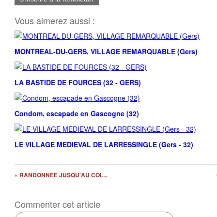
Vous aimerez aussi :
MONTREAL-DU-GERS, VILLAGE REMARQUABLE (Gers)
LA BASTIDE DE FOURCES (32 - GERS)
Condom, escapade en Gascogne (32)
LE VILLAGE MEDIEVAL DE LARRESSINGLE (Gers - 32)
« RANDONNEE JUSQU'AU COL...
Commenter cet article