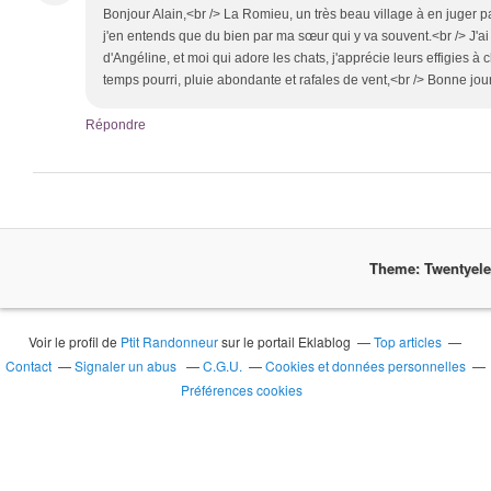
Bonjour Alain,<br /> La Romieu, un très beau village à en juger p
j'en entends que du bien par ma sœur qui y va souvent.<br /> J'ai
d'Angéline, et moi qui adore les chats, j'apprécie leurs effigies à 
temps pourri, pluie abondante et rafales de vent,<br /> Bonne jou
Répondre
Theme: Twentyel
Voir le profil de
Ptit Randonneur
sur le portail Eklablog
Top articles
Contact
Signaler un abus
C.G.U.
Cookies et données personnelles
Préférences cookies