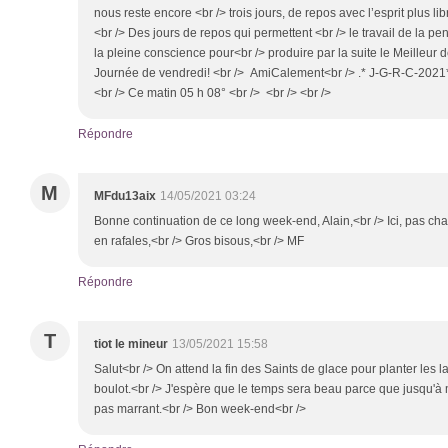
nous reste encore <br /> trois jours, de repos avec l’esprit plus libr
<br /> Des jours de repos qui permettent <br /> le travail de la pens
la pleine conscience pour<br /> produire par la suite le Meilleur d
Journée de vendredi! <br /> AmiCalement<br /> .* J-G-R-C-2021*
<br /> Ce matin 05 h 08° <br /> <br /> <br />
Répondre
M
MFdu13aix
14/05/2021 03:24
Bonne continuation de ce long week-end, Alain,<br /> Ici, pas cha
en rafales,<br /> Gros bisous,<br /> MF
Répondre
T
tiot le mineur
13/05/2021 15:58
Salut<br /> On attend la fin des Saints de glace pour planter les 
boulot.<br /> J'espère que le temps sera beau parce que jusqu'à ma
pas marrant.<br /> Bon week-end<br />