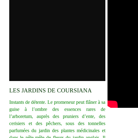
LES JARDINS DE COURSIANA
Instants de détente. Le promeneur peut flâner à sa
guise à l’ombre des essences rares de
l’arboretum, auprès des pruniers d’ente, des
cerisiers et des pêchers, sous des tonnelles
parfumées du jardin des plantes médicinales et
dans le pêle-mêle de fleurs du jardin anglais. Il