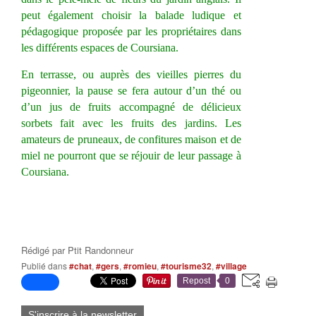
peut également choisir la balade ludique et
pédagogique proposée par les propriétaires dans
les différents espaces de Coursiana.
En terrasse, ou auprès des vieilles pierres du
pigeonnier, la pause se fera autour d’un thé ou
d’un jus de fruits accompagné de délicieux
sorbets fait avec les fruits des jardins. Les
amateurs de pruneaux, de confitures maison et de
miel ne pourront que se réjouir de leur passage à
Coursiana.
Rédigé par
Ptit Randonneur
Publié dans
#chat
,
#gers
,
#romieu
,
#tourisme32
,
#village
Repost
0
S'inscrire à la newsletter