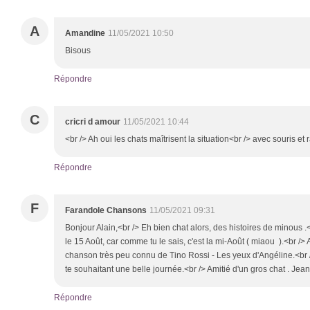
A
Amandine
11/05/2021 10:50
Bisous
Répondre
C
cricri d amour
11/05/2021 10:44
<br /> Ah oui les chats maîtrisent la situation<br /> avec souris et r
Répondre
F
Farandole Chansons
11/05/2021 09:31
Bonjour Alain,<br /> Eh bien chat alors, des histoires de minous .<
le 15 Août, car comme tu le sais, c'est la mi-Août ( miaou ).<br />
chanson très peu connu de Tino Rossi - Les yeux d'Angéline.<br /
te souhaitant une belle journée.<br /> Amitié d'un gros chat . Jean
Répondre