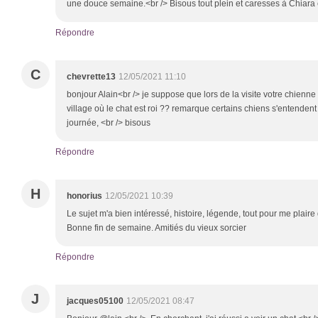
une douce semaine.<br /> Bisous tout plein et caresses à Chiara 
Répondre
C
chevrette13
12/05/2021 11:10
bonjour Alain<br /> je suppose que lors de la visite votre chienne é
village où le chat est roi ?? remarque certains chiens s'entenden
journée, <br /> bisous
Répondre
H
honorius
12/05/2021 10:39
Le sujet m'a bien intéressé, histoire, légende, tout pour me plai
Bonne fin de semaine. Amitiés du vieux sorcier
Répondre
J
jacques05100
12/05/2021 08:47