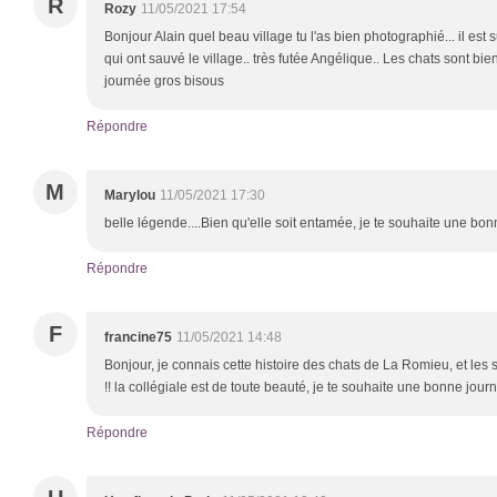
R
Rozy
11/05/2021 17:54
Bonjour Alain quel beau village tu l'as bien photographié... il est 
qui ont sauvé le village.. très futée Angélique.. Les chats sont bi
journée gros bisous
Répondre
M
Marylou
11/05/2021 17:30
belle légende....Bien qu'elle soit entamée, je te souhaite une b
Répondre
F
francine75
11/05/2021 14:48
Bonjour, je connais cette histoire des chats de La Romieu, et les s
!! la collégiale est de toute beauté, je te souhaite une bonne jou
Répondre