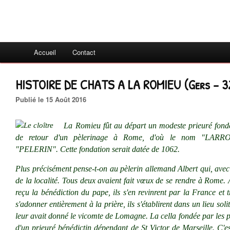
Accueil
Contact
HISTOIRE DE CHATS A LA ROMIEU (Gers - 3
Publié le 15 Août 2016
La Romieu fût au départ un modeste prieuré fon
de retour d'un pèlerinage à Rome, d'où le nom "LARRO
"PELERIN". Cette fondation serait datée de 1062.
Plus précisément pense-t-on au pèlerin allemand Albert qui, avec
de la localité. Tous deux avaient fait vœux de se rendre à Rome. Ap
reçu la bénédiction du pape, ils s'en revinrent par la France et 
s'adonner entièrement à la prière, ils s'établirent dans un lieu sol
leur avait donné le vicomte de Lomagne. La cella fondée par les p
d'un prieuré bénédictin dépendant de St Victor de Marseille. C'e