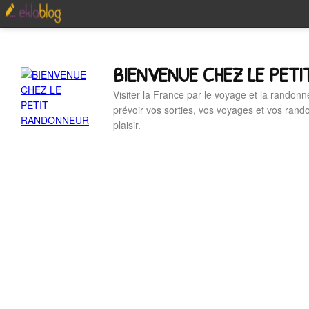
BIENVENUE CHEZ LE PET
Visiter la France par le voyage et la randonn
prévoir vos sorties, vos voyages et vos ran
plaisir.