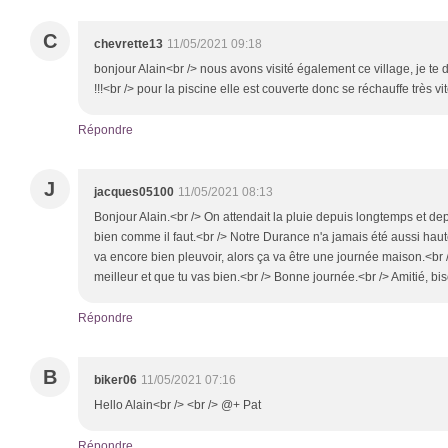
C
chevrette13
11/05/2021 09:18
bonjour Alain<br /> nous avons visité également ce village, je te d
!!!<br /> pour la piscine elle est couverte donc se réchauffe très vi
Répondre
J
jacques05100
11/05/2021 08:13
Bonjour Alain.<br /> On attendait la pluie depuis longtemps et de
bien comme il faut.<br /> Notre Durance n'a jamais été aussi haute
va encore bien pleuvoir, alors ça va être une journée maison.<br />
meilleur et que tu vas bien.<br /> Bonne journée.<br /> Amitié, b
Répondre
B
biker06
11/05/2021 07:16
Hello Alain<br /> <br /> @+ Pat
Répondre