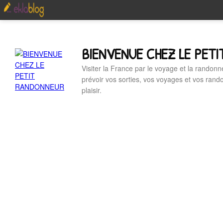
BIENVENUE CHEZ LE PET
Visiter la France par le voyage et la randonn
prévoir vos sorties, vos voyages et vos ran
plaisir.