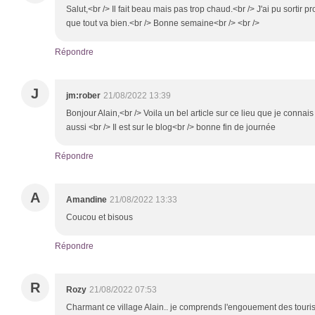
Salut,<br /> Il fait beau mais pas trop chaud.<br /> J'ai pu sortir p
que tout va bien.<br /> Bonne semaine<br /> <br />
Répondre
J
jm:rober
21/08/2022 13:39
Bonjour Alain,<br /> Voila un bel article sur ce lieu que je connai
aussi <br /> Il est sur le blog<br /> bonne fin de journée
Répondre
A
Amandine
21/08/2022 13:33
Coucou et bisous
Répondre
R
Rozy
21/08/2022 07:53
Charmant ce village Alain.. je comprends l'engouement des touristes