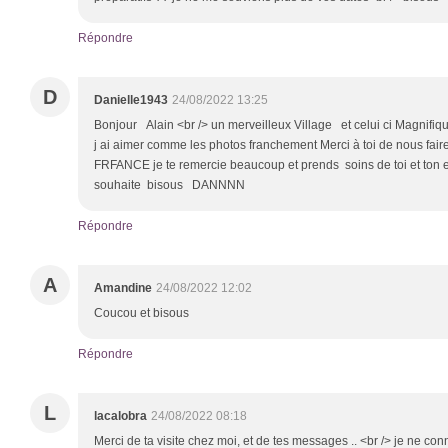
Répondre
D
Danielle1943
24/08/2022 13:25
Bonjour Alain <br /> un merveilleux Village et celui ci Magnifiqu
j ai aimer comme les photos franchement Merci à toi de nous fair
FRFANCE je te remercie beaucoup et prends soins de toi et ton 
souhaite bisous DANNNN
Répondre
A
Amandine
24/08/2022 12:02
Coucou et bisous
Répondre
L
lacalobra
24/08/2022 08:18
Merci de ta visite chez moi, et de tes messages .. <br /> je ne con