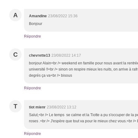
A
Amandine
23/08/2022 15:36
Bonjour
Répondre
C
chevrette13
23/08/2022 14:17
bonjour Alain<br /> weekend en famille pour nous avant la rentrée 
université !!<br /> sinon on respire mieux les nuits, on arrive à rafr
degrés ça va<br /> bisous
Répondre
T
tiot mienr
23/08/2022 13:12
Salut,<br /> Le temps se calme et la Tiotte a pu s'occuper de la 
roses .<br /> J'espère que tout va pour le mieux chez vous.<br /
Répondre