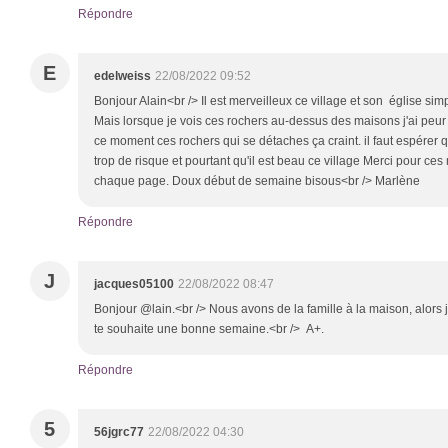
Répondre
E
edelweiss
22/08/2022 09:52
Bonjour Alain<br /> Il est merveilleux ce village et son église sim
Mais lorsque je vois ces rochers au-dessus des maisons j'ai peur 
ce moment ces rochers qui se détaches ça craint. il faut espérer q
trop de risque et pourtant qu'il est beau ce village Merci pour ce
chaque page. Doux début de semaine bisous<br /> Marlène
Répondre
J
jacques05100
22/08/2022 08:47
Bonjour @lain.<br /> Nous avons de la famille à la maison, alors
te souhaite une bonne semaine.<br /> A+.
Répondre
5
56jgrc77
22/08/2022 04:30