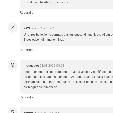
Bon dimanche Alain gros bisous
Répondre
Z
Zaza
21/08/2022 07:28
Une très belle, je ne connais pas du tout ce village. Merci Allain p
Bises et bon dimanche - Zaza
Répondre
M
moqueplet
21/08/2022 06:24
encore un endroit super que nous avions visité il y a déjà bien q
eu une goutte d'eau mais un beau 26°, pour aujourd'hui la pluie est
aller tant bien que mal....la routine s'est tellement bien installée qu
bien agréable dimanche
Répondre
5