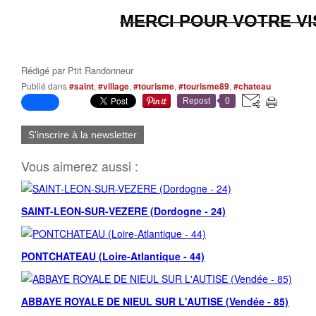
MERCI POUR VOTRE VI
Rédigé par
Ptit Randonneur
Publié dans
#saint
,
#village
,
#tourisme
,
#tourisme89
,
#chateau
Repost
0
S'inscrire à la newsletter
Vous aimerez aussi :
SAINT-LEON-SUR-VEZERE (Dordogne - 24)
PONTCHATEAU (Loire-Atlantique - 44)
ABBAYE ROYALE DE NIEUL SUR L'AUTISE (Vendée - 85)