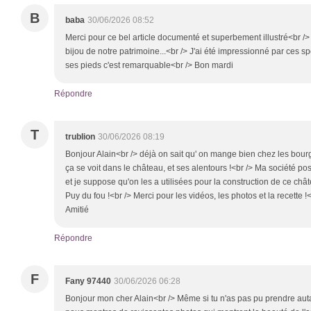
B
baba
30/06/2026 08:52
Merci pour ce bel article documenté et superbement illustré<br />
bijou de notre patrimoine...<br /> J'ai été impressionné par ces 
ses pieds c'est remarquable<br /> Bon mardi
Répondre
T
trublion
30/06/2026 08:19
Bonjour Alain<br /> déjà on sait qu' on mange bien chez les bourg
ça se voit dans le château, et ses alentours !<br /> Ma société po
et je suppose qu'on les a utilisées pour la construction de ce châ
Puy du fou !<br /> Merci pour les vidéos, les photos et la recette 
Amitié
Répondre
F
Fany 97440
30/06/2026 06:28
Bonjour mon cher Alain<br /> Même si tu n'as pas pu prendre auta