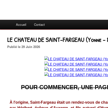
Accueil
Contact
LE CHATEAU DE SAINT-FARGEAU (Yonne - 
Publié le 29 Juin 2026
POUR COMMENCER, UNE PAGE
À l'origine, Saint-Fargeau était un rendez-vous de chas
par Héribert, évêque d'Auxerre, et fils naturel d'H