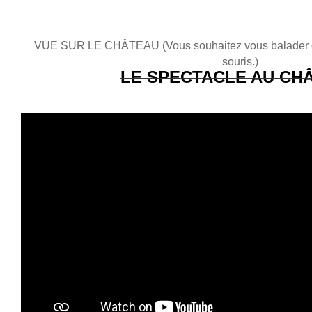
VUE SUR LE CHÂTEAU (Vous souhaitez vous balader dans
souris.)
LE SPECTACLE AU CH