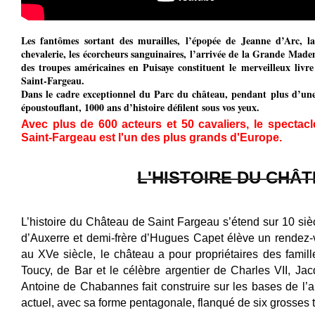
Les fantômes sortant des murailles, l’épopée de Jeanne d’Arc, la
chevalerie, les écorcheurs sanguinaires, l’arrivée de la Grande Madem
des troupes américaines en Puisaye constituent le merveilleux liv
Saint-Fargeau.
Dans le cadre exceptionnel du Parc du château, pendant plus d’une
époustouflant, 1000 ans d’histoire défilent sous vos yeux.
Avec plus de 600 acteurs et 50 cavaliers, le spectac
Saint-Fargeau est l'un des plus grands d'Europe.
L'HISTOIRE DU CHÂ
L’histoire du Château de Saint Fargeau s’étend sur 10 siè
d’Auxerre et demi-frère d’Hugues Capet élève un rendez-v
au XVe siècle, le château a pour propriétaires des famille
Toucy, de Bar et le célèbre argentier de Charles VII, Ja
Antoine de Chabannes fait construire sur les bases de l’a
actuel, avec sa forme pentagonale, flanqué de six grosses t