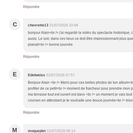
Répondre
C
chevrette13
01/07/2026 10:48
bonjour Alain<br /> j'ai regardé la vidéo du spectacle historique,
aussi. Le soir, dans ces lieux ce doit être impressionnant plus qu
plairait<br /> bonne journée
Répondre
E
Edelweiss
01/07/2026 07:57
Bonjour Alain <br /> Merci pour ces belles photos de ton album<br />
profiter de ce petit<br /> moment de fraicheur pour prendre mon pet
ma terrasse tout est ouvert est dans <br /> un moment je vais tout f
courses en attendant je te souhaite une douce journée<br /> bis
Répondre
M
moqueplet
01/07/2026 06:14