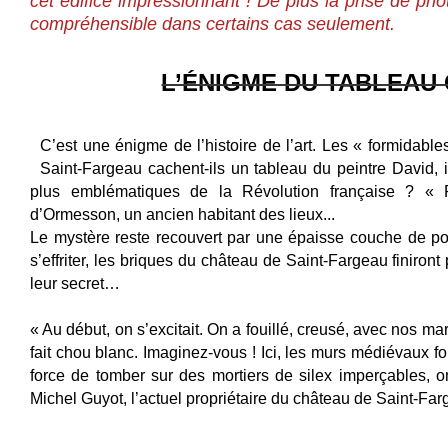
cet édifice impressionnant ! De plus la prise de phot
compréhensible dans certains cas seulement.
L’ÉNIGME DU TABLEAU
C’est une énigme de l’histoire de l’art. Les « formidab
Saint-Fargeau cachent-ils un tableau du peintre David, i
plus emblématiques de la Révolution française ? « P
d’Ormesson, un ancien habitant des lieux...
Le mystère reste recouvert par une épaisse couche de po
s’effriter, les briques du château de Saint-Fargeau finiront 
leur secret…
« Au début, on s’excitait. On a fouillé, creusé, avec nos m
fait chou blanc. Imaginez-vous ! Ici, les murs médiévaux fo
force de tomber sur des mortiers de silex imperçables, on
Michel Guyot, l’actuel propriétaire du château de Saint-Far