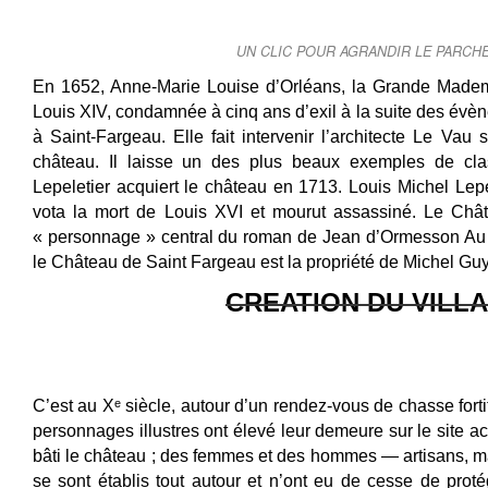
UN CLIC POUR AGRANDIR LE PARCH
En 1652, Anne-Marie Louise d’Orléans, la Grande Madem
Louis XIV, condamnée à cinq ans d’exil à la suite des évèn
à Saint-Fargeau. Elle fait intervenir l’architecte Le Vau 
château. Il laisse un des plus beaux exemples de clas
Lepeletier acquiert le château en 1713. Louis Michel Lepe
vota la mort de Louis XVI et mourut assassiné. Le Châ
« personnage » central du roman de Jean d’Ormesson Au p
le Château de Saint Fargeau est la propriété de Michel Guy
CREATION DU VILL
C’est au Xᵉ siècle, autour d’un rendez-vous de chasse for
personnages illustres ont élevé leur demeure sur le site ac
bâti le château ; des femmes et des hommes — artisans, ma
se sont établis tout autour et n’ont eu de cesse de protég