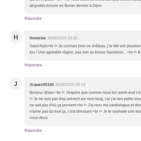
dégustés encore en février dernier à Dijon.
Répondre
H
Honorius
30/06/2026 09:32
Salut Alain<br /> Je connais bien ce château, j’ai été voir plusieur
fou ! Une agréable région, pas loin se trouve Guedelon…<br /> B
Répondre
J
Jcques05100
30/06/2026 09:19
Bonjour @lain.<br /> J'espère que comme nous ton week-end c'est
/> Je ne suis pas trop présent sur mon blog, car j'ai des petits sou
ne sait pas d'où ça provient.<br /> J'ai revu ma cardiologue et de
n'aime pas du tout ça, c'est stressant.<br /> Je te souhaite une b
nous deux.
Répondre