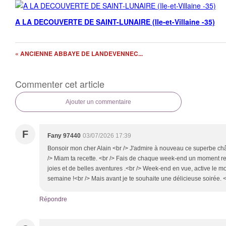
A LA DECOUVERTE DE SAINT-LUNAIRE (Ile-et-Villaine -35)
« ANCIENNE ABBAYE DE LANDEVENNEC...
Commenter cet article
Ajouter un commentaire
F
Fany 97440
03/07/2026 17:39
Bonsoir mon cher Alain <br /> J'admire à nouveau ce superbe châ
/> Miam ta recette. <br /> Fais de chaque week-end un moment re
joies et de belles aventures .<br /> Week-end en vue, active le
semaine !<br /> Mais avant je te souhaite une délicieuse soirée. <
Répondre