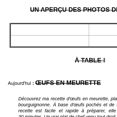
UN APERÇU DES PHOTOS D
À TABLE !
ŒUFS EN MEURETTE
Aujourd'hui
:
Découvrez ma recette d'œufs en meurette, plat 
bourguignonne. À base d'œufs pochés et de s
recette est facile et rapide à préparer, el
30 minutes. Un vrai plat de chef venu tout droi