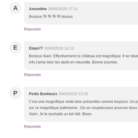
A
Amandine
30/06/2026 17:14
Bonjour 👋 👋 👋 👋 bisous
Répondre
E
Elops77
30/06/2026 16:13
Bonjour Alain. Effectivement ce château est magnifique. Il se sit
info j'aime bien les œufs en meurette. Bonne journée.
Répondre
P
Petits Bonheurs
30/06/2026 15:20
C'est une magnifique visite bien présentée comme toujours. Un pl
sur ce magnifique patrimoine. J'ai un coupdecoeur pources deux b
Alain. Je te souhaite un bel été. Bises
Répondre