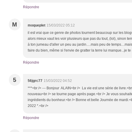
Répondre
M
moqueplet
15/03/2022 05:12
il est vrai que ce genre de photos tournent beaucoup sur les blog
alors mieux vaut les voir plusieurs que pas du tout, (lol), sinon t
à ton jumeau d'aller un peu au jardin.....mais peu de temps....mais
faire du bien, même si l'envie de gratter la terre lui manque...je 
Répondre
5
56jgrc77
15/03/2022 04:52
***<br /> --- Bonjour ALAIN<br /> La vie est une série de livre.<
nouveau<br /> se tourne page après page.<br /> Je vous souhaite 
ingrédients du bonheur.<br /> Bonne et belle Journée de mardi.<
2022 *.<br />
Répondre