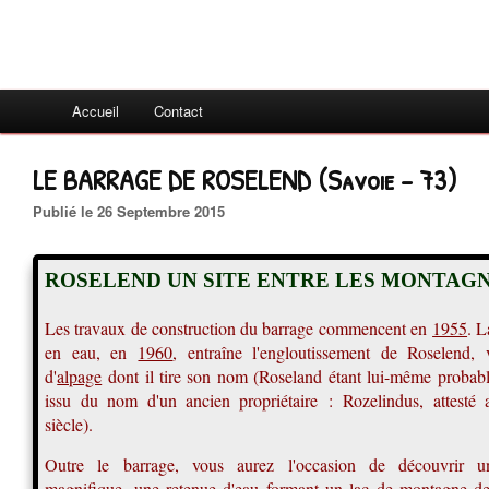
Accueil
Contact
LE BARRAGE DE ROSELEND (Savoie - 73)
Publié le 26 Septembre 2015
ROSELEND UN SITE ENTRE LES MONTAG
Les travaux de construction du barrage commencent en
1955
. L
en eau, en
1960
, entraîne l'engloutissement de Roselend, v
d'
alpage
dont il tire son nom (Roseland étant lui-même probab
issu du nom d'un ancien propriétaire : Rozelindus, attesté
siècle).
Outre le barrage, vous aurez l'occasion de découvrir u
magnifique, une retenue d'eau formant un lac de montagne de