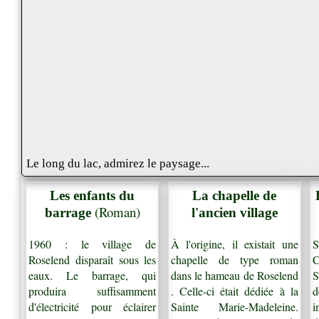
Le long du lac, admirez le paysage...
Les enfants du
La chapelle de
(Roman)
barrage
l'ancien village
1960 : le village de
À l'origine, il existait une
S
Roselend disparaît sous les
chapelle de type roman
C
eaux. Le barrage, qui
dans le hameau de Roselend
S
produira suffisamment
. Celle-ci était dédiée à la
d
d'électricité pour éclairer
Sainte Marie-Madeleine.
i