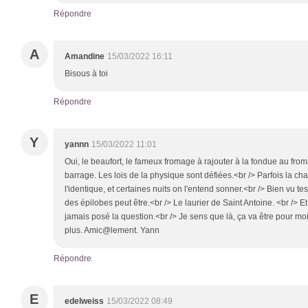
Répondre
A
Amandine
15/03/2022 16:11
Bisous à toi
Répondre
Y
yannn
15/03/2022 11:01
Oui, le beaufort, le fameux fromage à rajouter à la fondue au fr
barrage. Les lois de la physique sont défiées.<br /> Parfois la ch
l'identique, et certaines nuits on l'entend sonner.<br /> Bien vu tes 
des épilobes peut être.<br /> Le laurier de Saint Antoine. <br /> 
jamais posé la question.<br /> Je sens que là, ça va être pour moi,
plus. Amic@lement. Yann
Répondre
E
edelweiss
15/03/2022 08:49