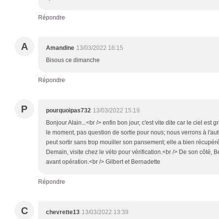
Répondre
A
Amandine
13/03/2022 16:15
Bisous ce dimanche
Répondre
P
pourquoipas732
13/03/2022 15:19
Bonjour Alain...<br /> enfin bon jour, c'est vite dite car le ciel est 
le moment, pas question de sortie pour nous; nous verrons à l'a
peut sortir sans trop mouiller son pansement; elle a bien récupéré
Demain, visite chez le véto pour vérification.<br /> De son côté, 
avant opération.<br /> Gilbert et Bernadette
Répondre
C
chevrette13
13/03/2022 13:39