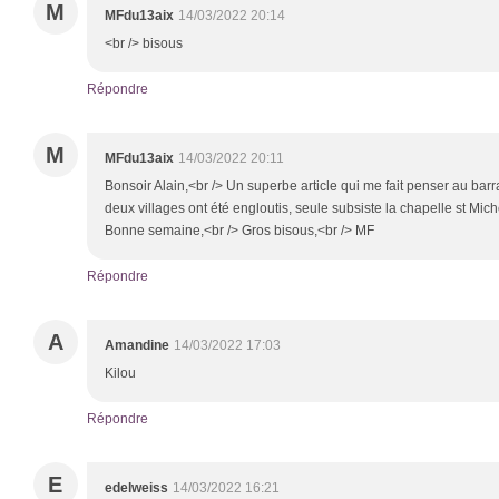
M
MFdu13aix
14/03/2022 20:14
<br /> bisous
Répondre
M
MFdu13aix
14/03/2022 20:11
Bonsoir Alain,<br /> Un superbe article qui me fait penser au ba
deux villages ont été engloutis, seule subsiste la chapelle st Mich
Bonne semaine,<br /> Gros bisous,<br /> MF
Répondre
A
Amandine
14/03/2022 17:03
Kilou
Répondre
E
edelweiss
14/03/2022 16:21