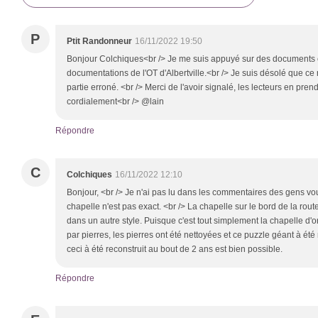
P
Ptit Randonneur
16/11/2022 19:50
Bonjour Colchiques<br /> Je me suis appuyé sur des documents éd
documentations de l'OT d'Albertville.<br /> Je suis désolé que ce
partie erroné. <br /> Merci de l'avoir signalé, les lecteurs en pren
cordialement<br /> @lain
Répondre
C
Colchiques
16/11/2022 12:10
Bonjour, <br /> Je n'ai pas lu dans les commentaires des gens vous
chapelle n'est pas exact. <br /> La chapelle sur le bord de la rout
dans un autre style. Puisque c'est tout simplement la chapelle d'
par pierres, les pierres ont été nettoyées et ce puzzle géant à été r
ceci à été reconstruit au bout de 2 ans est bien possible.
Répondre