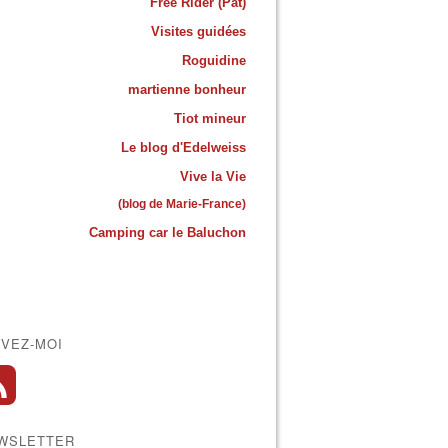
Free Rider (Pat)
Visites guidées
Roguidine
martienne bonheur
Tiot mineur
Le blog d'Edelweiss
Vive la Vie
(blog de Marie-France)
Camping car le Baluchon
IVEZ-MOI
WSLETTER