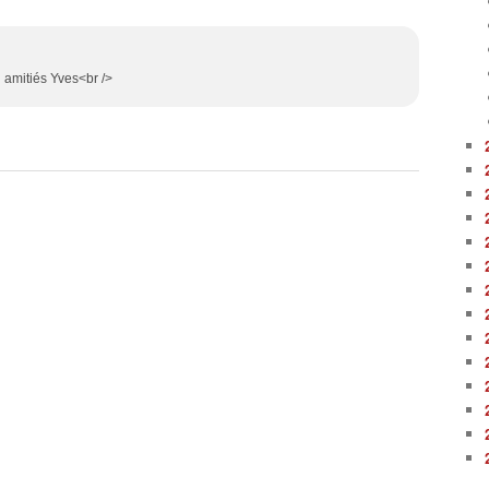
 amitiés Yves<br />