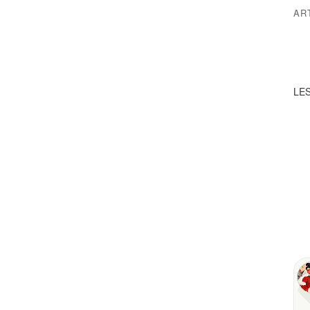
AR
LES