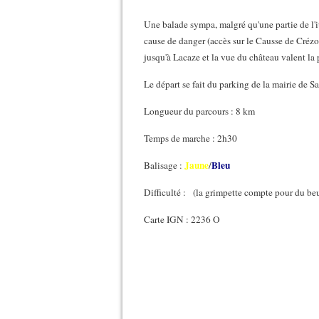
Une balade sympa, malgré qu'une partie de l'i
cause de danger (accès sur le Causse de Crézou
jusqu'à Lacaze et la vue du château valent la
Le départ se fait du parking de la mairie de 
Longueur du parcours : 8 km
Temps de marche : 2h30
Jaune
Bleu
Balisage :
/
Difficulté :
(la grimpette compte pour du beu
Carte IGN : 2236 O