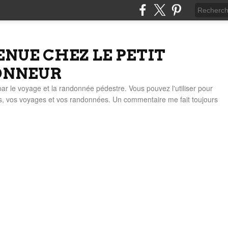
ENUE CHEZ LE PETIT
ONNEUR
 par le voyage et la randonnée pédestre. Vous pouvez l'utiliser pour
es, vos voyages et vos randonnées. Un commentaire me fait toujours