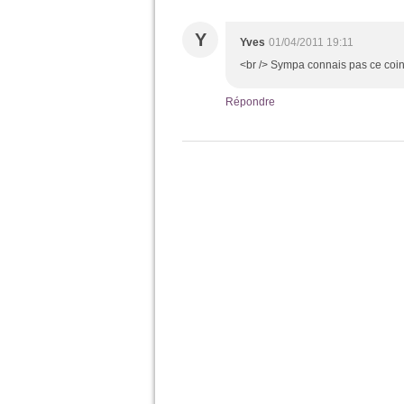
Y
Yves
01/04/2011 19:11
<br /> Sympa connais pas ce coin
Répondre