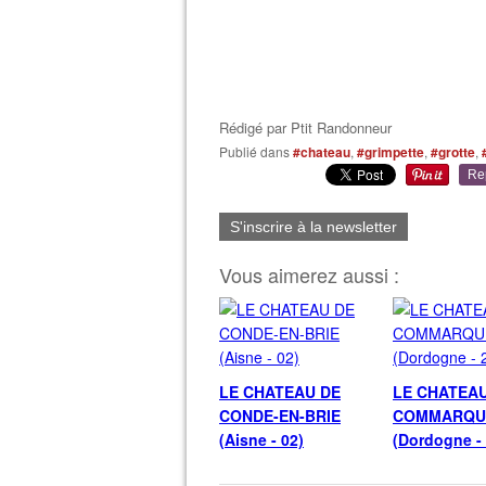
Rédigé par
Ptit Randonneur
Publié dans
#chateau
,
#grimpette
,
#grotte
,
Re
S'inscrire à la newsletter
Vous aimerez aussi :
LE CHATEAU DE
LE CHATEA
CONDE-EN-BRIE
COMMARQU
(Aisne - 02)
(Dordogne - 