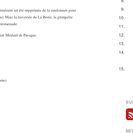
tinéraire ait été supprimée de la randonnée pour
). Mais la traversée de La Borie, la grimpette
 promenade.
Saint Médard de Presque.
rre)
SU
NE