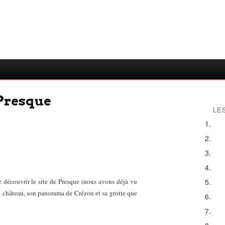
Presque
LE
découvrir le site de Presque (nous avons déjà vu
son château, son panorama de Crézou et sa grotte que