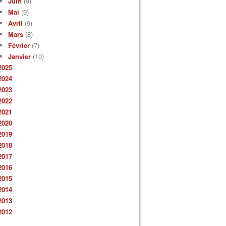
Juin
(9)
Mai
(9)
Avril
(9)
Mars
(8)
Février
(7)
Janvier
(10)
2025
2024
2023
2022
2021
2020
2019
2018
2017
2016
2015
2014
2013
2012