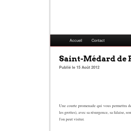
Accueil
Contact
Saint-Médard de 
Publié le 15 Août 2012
Une courte promenade qui vous permettra de 
les grottes), avec sa résurgence, sa falaise, 
l'on peut visiter.