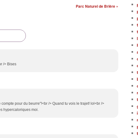
Parc Naturel de Brière »
r /> Bises
 compte pour du beurre"!<br /> Quand tu vois le trajet! lol<br />
res hypercaloriques moi.