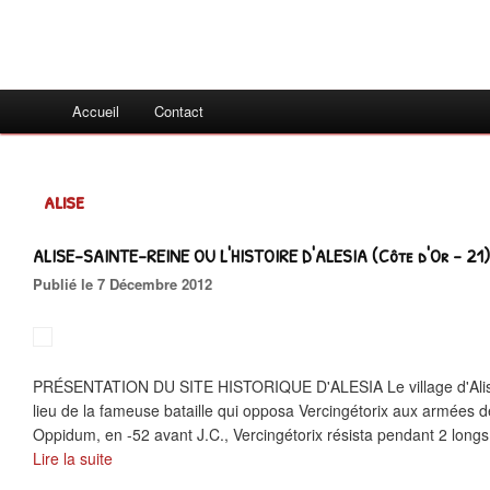
Accueil
Contact
alise
ALISE-SAINTE-REINE OU L'HISTOIRE D'ALESIA (Côte d'Or - 21)
Publié le 7 Décembre 2012
PRÉSENTATION DU SITE HISTORIQUE D'ALESIA Le village d'Alise-
lieu de la fameuse bataille qui opposa Vercingétorix aux armées 
Oppidum, en -52 avant J.C., Vercingétorix résista pendant 2 longs
Lire la suite