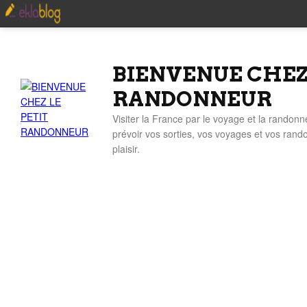
BIENVENUE CHEZ
RANDONNEUR
Visiter la France par le voyage et la randonn
prévoir vos sorties, vos voyages et vos ran
plaisir.