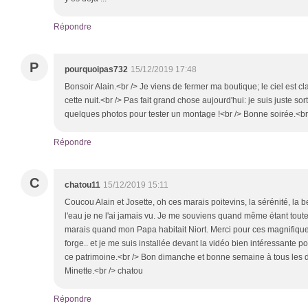
Répondre
P
pourquoipas732
15/12/2019 17:48
Bonsoir Alain.<br /> Je viens de fermer ma boutique; le ciel est cla
cette nuit.<br /> Pas fait grand chose aujourd'hui: je suis juste so
quelques photos pour tester un montage !<br /> Bonne soirée.<br 
Répondre
C
chatou11
15/12/2019 15:11
Coucou Alain et Josette, oh ces marais poitevins, la sérénité, la be
l'eau je ne l'ai jamais vu. Je me souviens quand même étant toute
marais quand mon Papa habitait Niort. Merci pour ces magnifiques
forge.. et je me suis installée devant la vidéo bien intéressante 
ce patrimoine.<br /> Bon dimanche et bonne semaine à tous les d
Minette.<br /> chatou
Répondre