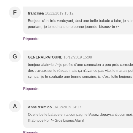
F
francinea
16/12/2019 15:12
Bonjour, c'est très verdoyant, c'est une belle balade à faire, je su
pourtant; je te souhaite une bonne journée, bisous<br />
Répondre
G
GENERALPATOUNE
16/12/2019 15:08
bonjour alain<br /> je profite d'une connexion a peu près correcte
des travaux sur le réseau mais ça n'avance pas vite; le marais poi
sympa ! je te souhaite une bonne semaine, ici c'est flotte toujours
Répondre
A
Anne d'Amico
16/12/2019 14:17
Quelle belle balade en ta compagnie! Assez dépaysant pour moi, to
l'habitude!<br /> Gros bisous Alain!
Répondre