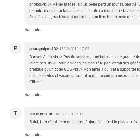
photos.<br /> Même la rose la plus belle perd un jour sa beauté, 
éternité, merci pour ton amitié et ta fidélité à mon blog.<br /> Je 
Je te fais de gros bisous d'amitié de mon ti rocher intense en ch
Répondre
P
pourquoipas732
16/12/2019 17:03
Bonsoir Alain.<br /> Pas de soleil aujourd'hui mais une grande do
lointaines.<br /> Pour les liens, ne t'inquiète pas: c'était des gén
pratique qu'un code CSS.<br /> Mon amie a du mal à supporter t
et les festivités et vacances seront peut-être compromises .... à su
Gilbert
Répondre
T
tiot le mineur
16/12/2019 15:16
Salut, Hier c'était le beau temps , Aujourd'hui c'est la pluie qui f
Répondre