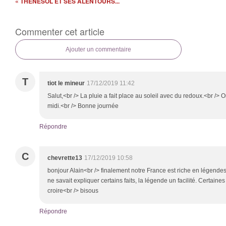
« THENESOL ET SES ALENTOURS...
Commenter cet article
Ajouter un commentaire
T
tiot le mineur
17/12/2019 11:42
Salut,<br /> La pluie a fait place au soleil avec du redoux.<br /> 
midi.<br /> Bonne journée
Répondre
C
chevrette13
17/12/2019 10:58
bonjour Alain<br /> finalement notre France est riche en légendes
ne savait expliquer certains faits, la légende un facilité. Certaines
croire<br /> bisous
Répondre