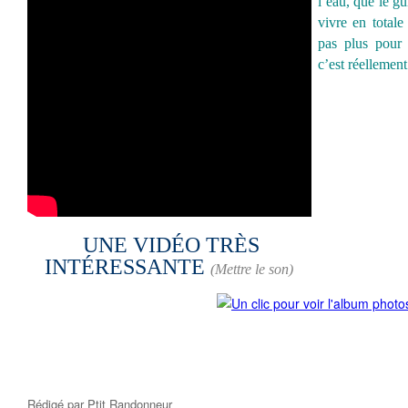
l’eau, que le gu
vivre en total
pas plus pour 
c’est réellement
UNE VIDÉO TRÈS
INTÉRESSANTE
(Mettre le son)
Rédigé par
Ptit Randonneur