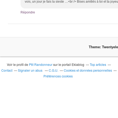
vois, un jour je fais la sieste ....<br /> Bises amitiés à toi et ta jo
Répondre
Theme: Twentyel
Voir le profil de
Ptit Randonneur
sur le portail Eklablog
Top articles
Contact
Signaler un abus
C.G.U.
Cookies et données personnelles
Préférences cookies