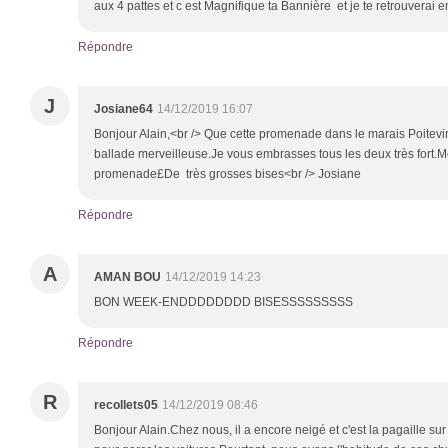
aux 4 pattes et c est Magnifique ta Bannière et je te retrouverai
Répondre
J
Josiane64
14/12/2019 16:07
Bonjour Alain,<br /> Que cette promenade dans le marais Poitevi
ballade merveilleuse.Je vous embrasses tous les deux très fort.M
promenade£De très grosses bises<br /> Josiane
Répondre
A
AMAN BOU
14/12/2019 14:23
BON WEEK-ENDDDDDDDD BISESSSSSSSSS
Répondre
R
recollets05
14/12/2019 08:46
Bonjour Alain.Chez nous, il a encore neigé et c'est la pagaille sur 