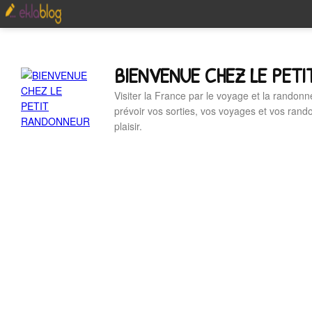
BIENVENUE CHEZ LE PET
Visiter la France par le voyage et la randonn
prévoir vos sorties, vos voyages et vos ran
plaisir.