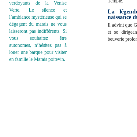
Temple.
verdoyants de la Venise
Verte. Le silence et
La légend
naissance d
l’ambiance mystérieuse qui se
dégagent du marais ne vous
Il advint que 
laisseront pas indifférents. Si
et se dirigea
vous souhaitez être
beuverie prolon
autonomes, n’hésitez pas à
louer une barque pour visiter
en famille le Marais poitevin.