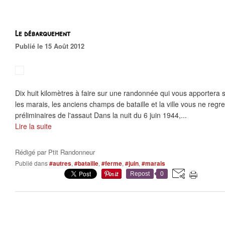
Le débarquement
Publié le 15 Août 2012
Dix huit kilomètres à faire sur une randonnée qui vous apportera s
les marais, les anciens champs de bataille et la ville vous ne regre
préliminaires de l'assaut Dans la nuit du 6 juin 1944,...
Lire la suite
Rédigé par
Ptit Randonneur
Publié dans
#autres
,
#bataille
,
#ferme
,
#juin
,
#marais
Repost
0