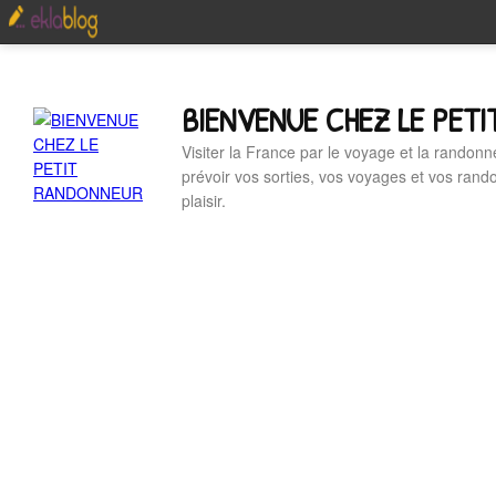
BIENVENUE CHEZ LE PET
Visiter la France par le voyage et la randonn
prévoir vos sorties, vos voyages et vos ran
plaisir.