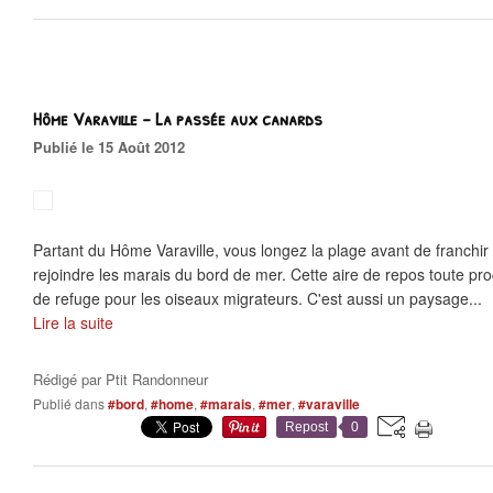
Hôme Varaville - La passée aux canards
Publié le 15 Août 2012
Partant du Hôme Varaville, vous longez la plage avant de franchir
rejoindre les marais du bord de mer. Cette aire de repos toute pr
de refuge pour les oiseaux migrateurs. C'est aussi un paysage...
Lire la suite
Rédigé par
Ptit Randonneur
Publié dans
#bord
,
#home
,
#marais
,
#mer
,
#varaville
Repost
0