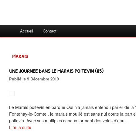
Accueil
Contact
marais
UNE JOURNEE DANS LE MARAIS POITEVIN (85)
Publié le 9 Décembre 2019
Le Marais poitevin en barque Qui n’a jamais entendu parler de la 
Fontenay-le-Comte , le marais mouillé est sans nul doute la parti
poitevin. Avec ses multiples canaux formant des voies d’eau...
Lire la suite