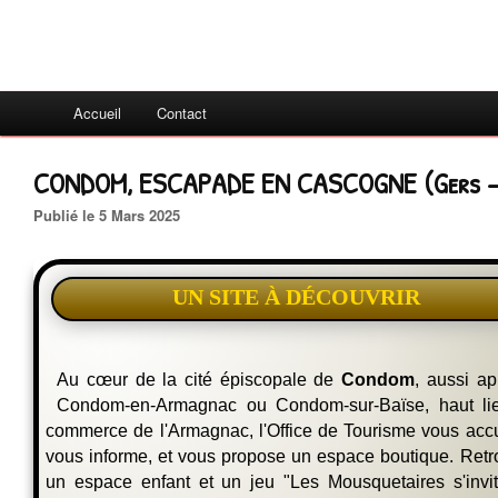
Accueil
Contact
CONDOM, ESCAPADE EN CASCOGNE (Gers -
Publié le 5 Mars 2025
UN SITE À DÉCOUVRIR
Au cœur de la cité épiscopale de
Condom
, aussi a
Condom-en-Armagnac ou Condom-sur-Baïse, haut li
commerce de l'Armagnac, l'Office de Tourisme vous accu
vous informe, et vous propose un espace boutique. Ret
un espace enfant et un jeu "Les Mousquetaires s'invi