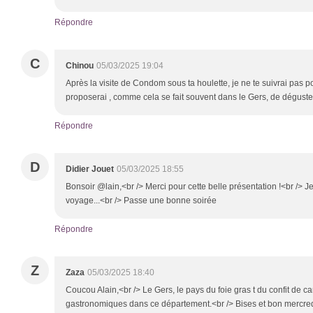
Répondre
C
Chinou
05/03/2025 19:04
Après la visite de Condom sous ta houlette, je ne te suivrai pas 
proposerai , comme cela se fait souvent dans le Gers, de déguster
Répondre
D
Didier Jouet
05/03/2025 18:55
Bonsoir @lain,<br /> Merci pour cette belle présentation !<br /> Je 
voyage...<br /> Passe une bonne soirée
Répondre
Z
Zaza
05/03/2025 18:40
Coucou Alain,<br /> Le Gers, le pays du foie gras t du confit de c
gastronomiques dans ce département.<br /> Bises et bon mercred