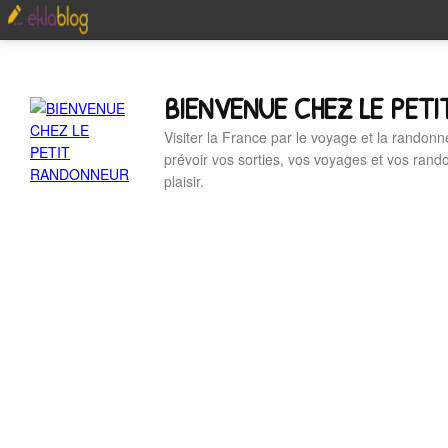
BIENVENUE CHEZ LE PET
Visiter la France par le voyage et la randonn
prévoir vos sorties, vos voyages et vos ran
plaisir.