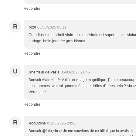
Répondre
R
rozy
06/03/2025 05:19
Grandiose cet endroit Alain... la cathédrale est superbe.. les statu
partage, belle journée gros bisous.
Répondre
U
Une fleur de Paris
05/03/2025 21:46
Bonsoir Alain,<br /> Voilà un village magnifique, j'aime beaucoup
Les hommes avaient quand même de drôles d'idées hein ? <br /> 
Véronique
Répondre
R
Roguidine
05/03/2025 20:51
Bonsoir @lain,<br /> Je me souviens de ce billet que tu avais mis .