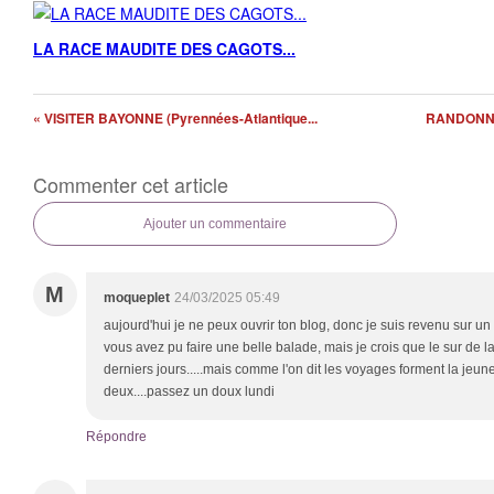
LA RACE MAUDITE DES CAGOTS...
« VISITER BAYONNE (Pyrennées-Atlantique...
RANDONNE
Commenter cet article
Ajouter un commentaire
M
moqueplet
24/03/2025 05:49
aujourd'hui je ne peux ouvrir ton blog, donc je suis revenu sur u
vous avez pu faire une belle balade, mais je crois que le sur de la
derniers jours.....mais comme l'on dit les voyages forment la jeune
deux....passez un doux lundi
Répondre