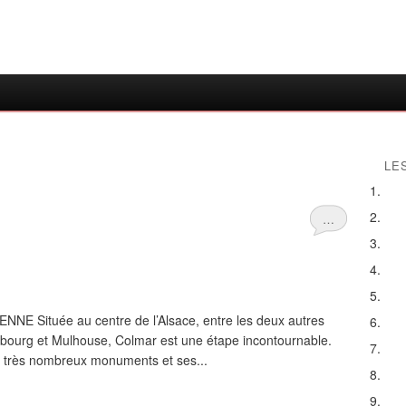
LE
…
 Située au centre de l’Alsace, entre les deux autres
asbourg et Mulhouse, Colmar est une étape incontournable.
de très nombreux monuments et ses...