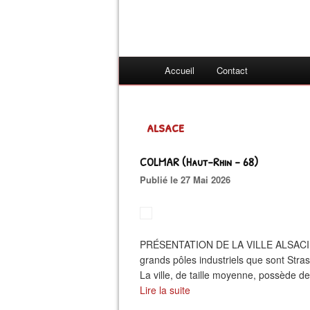
Accueil
Contact
alsace
COLMAR (Haut-Rhin - 68)
Publié le 27 Mai 2026
PRÉSENTATION DE LA VILLE ALSACIENNE
grands pôles industriels que sont Str
La ville, de taille moyenne, possède 
Lire la suite