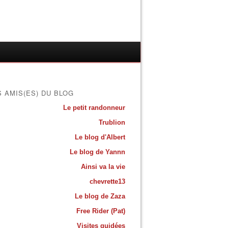
S AMIS(ES) DU BLOG
Le petit randonneur
Trublion
Le blog d'Albert
Le blog de Yannn
Ainsi va la vie
chevrette13
Le blog de Zaza
Free Rider (Pat)
Visites guidées