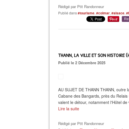
Rédigé par
Ptit Randonneur
Publié dans
#tourisme
,
#colmar
,
#alsace
,
#
Re
THANN, LA VILLE ET SON HISTOIRE (H
Publié le 2 Décembre 2025
AU SUJET DE THANN THANN, outre la Co
Cabane des Bangards, près du Relais 
valent le détour, notamment l'Hôtel de v
Lire la suite
Rédigé par
Ptit Randonneur