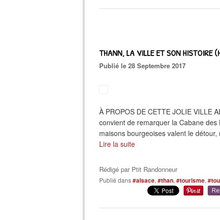
THANN, LA VILLE ET SON HISTOIRE (H
Publié le 28 Septembre 2017
À PROPOS DE CETTE JOLIE VILLE ALSA
convient de remarquer la Cabane des 
maisons bourgeoises valent le détour, n
Lire la suite
Rédigé par
Ptit Randonneur
Publié dans
#alsace
,
#than
,
#tourisme
,
#to
Re