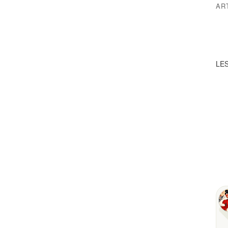
AR
LES