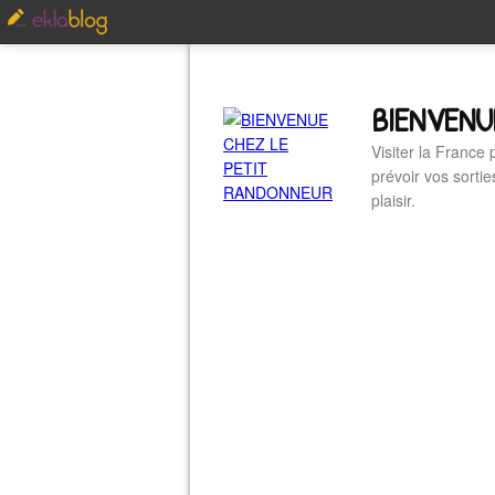
BIENVENU
Visiter la France
prévoir vos sorti
plaisir.