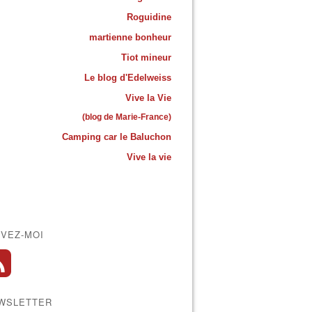
Roguidine
martienne bonheur
Tiot mineur
Le blog d'Edelweiss
Vive la Vie
(blog de Marie-France)
Camping car le Baluchon
Vive la vie
IVEZ-MOI
WSLETTER