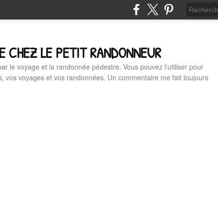
E CHEZ LE PETIT RANDONNEUR
 par le voyage et la randonnée pédestre. Vous pouvez l'utiliser pour
es, vos voyages et vos randonnées. Un commentaire me fait toujours