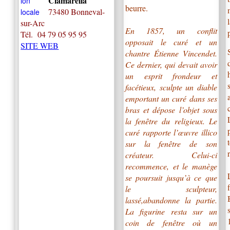
Ciamarella
beurre.
73480 Bonneval-
sur-Arc
En 1857, un conflit
Tél.
04 79 05 95 95
opposait le curé et un
SITE WEB
chantre Étienne Vincendet.
Ce dernier, qui devait avoir
un esprit frondeur et
facétieux, sculpte un diable
emportant un curé dans ses
bras et dépose l’objet sous
la fenêtre du religieux. Le
curé rapporte l’œuvre illico
sur la fenêtre de son
créateur. Celui-ci
recommence, et le manège
se poursuit jusqu’à ce que
le sculpteur,
lassé,abandonne la partie.
La figurine resta sur un
coin de fenêtre où un