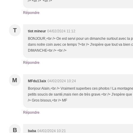
/> <br /> <br />
Répondre
T
tiot mineur
04/02/2024 11:12
BONJOUR,<br /> On est servi pour un dimanche surtout avec la plu
dans notre coin avec ce temps ?<br /> J'espère que tout va bien
DIMANCHE<br /> <br />
Répondre
M
MFdu13aix
04/02/2024 10:24
Bonjour Alain,<br /> Vraiment superbes ces photos ! La montagn
petits soucis de santé,mais rien de très grave.<br /> J'espère qu
/> Gros bisous,<br /> MF
Répondre
B
baba
04/02/2024 10:21