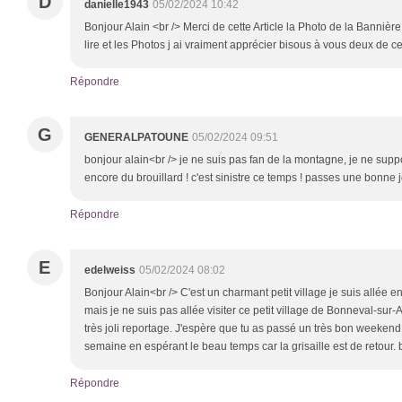
D
danielle1943
05/02/2024 10:42
Bonjour Alain <br /> Merci de cette Article la Photo de la Bannière
lire et les Photos j ai vraiment apprécier bisous à vous deux de
Répondre
G
GENERALPATOUNE
05/02/2024 09:51
bonjour alain<br /> je ne suis pas fan de la montagne, je ne support
encore du brouillard ! c'est sinistre ce temps ! passes une bonne
Répondre
E
edelweiss
05/02/2024 08:02
Bonjour Alain<br /> C'est un charmant petit village je suis allée 
mais je ne suis pas allée visiter ce petit village de Bonneval-sur-
très joli reportage. J'espère que tu as passé un très bon weekend
semaine en espérant le beau temps car la grisaille est de retour.
Répondre