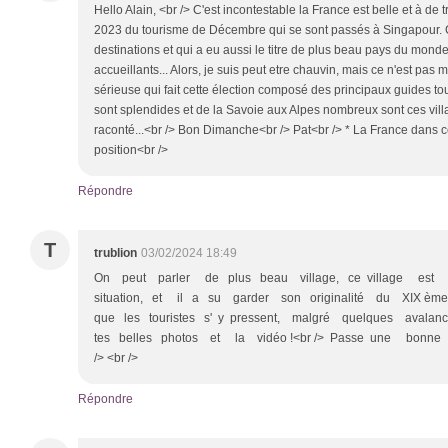
Hello Alain, <br /> C'est incontestable la France est belle et à de
2023 du tourisme de Décembre qui se sont passés à Singapour. C'es
destinations et qui a eu aussi le titre de plus beau pays du monde
accueillants... Alors, je suis peut etre chauvin, mais ce n'est pas m
sérieuse qui fait cette élection composé des principaux guides tour
sont splendides et de la Savoie aux Alpes nombreux sont ces vill
raconté...<br /> Bon Dimanche<br /> Pat<br /> * La France dans 
position<br />
Répondre
T
trublion
03/02/2024 18:49
On peut parler de plus beau village, ce village est
situation, et il a su garder son originalité du XIX ème
que les touristes s' y pressent, malgré quelques avalanc
tes belles photos et la vidéo !<br /> Passe une bonne 
/> <br />
Répondre