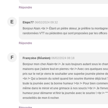
Répondre
E
Elops77
06/02/2024 09:32
Bonjour Alain.<br /> Étant un piètre skieur, je préfère la montagne 
randonnées VTT ou pédestres qui sont proposées par les offices 
Répondre
F
Françoise (Réunion)
06/02/2024 08:18
Bonjour mon cher Alain<br /> Je suis toujours autant sous le cha
maisons que j'adore tout en pierres.<br /> Avec ces quelques s
pris sur le net je viens te souhaiter une superbe journée pleine d
<br /> Qui a besoin du soleil quand ton sourire illumine déjà tout
toute la journée avec ta bonne humeur !<br /> Pour bien commence
même dans le miroir et une grimace à nos soucis !<br /> Je t'en
humeur pour démarrer et finir ta journée avec le sourire !.<br /> 
ensoleillés de mon ti rocher.
Répondre