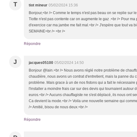
T
tiot mineur
05/02/2024 15:36
Bonjour,<br /> Comme le temps n'est pas beau on se replie sur le 
Tiotte n'est pas contente car on augmente le gaz .<br /> Pour ma p
d'exercice car ma jambe me fait mal.<br /> J'espère que tout va
SEMAINE<br /> <br />
Répondre
J
jacques05100
05/02/2024 14:50
Bonjour @lain.<br /> Nous avons réglé notre problème de chauff
chaudière, nous avons un contrat d'entretient, mais la panne du ci
problème. Mais grace à un de nos fistons qui a fait le nécessaire 
l'installer a moindre frais car sur des devis qui tournaient autou
euros.<br /> Aucuns chauffagiste ne s'est déplacé, ils nous ont s
Ca devient la mode.<br /> Voila une nouvelle semaine qui commen
/> Amitié, bisou de nous deux.<br />
Répondre