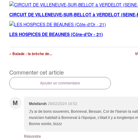
CIRCUIT DE VILLENEUVE-SUR-BELLOT à VERDELOT (SEINE-E
LES HOSPICES DE BEAUNES (Côte-d'Or - 21)
« Balade : la brèche de...
V
Commenter cet article
Ajouter un commentaire
M
Melofaroh
28/02/2024 16:52
J'y ai de bons souvenirs, Bonneval, Bessan, Col de l'Iseran la val
musicien habitait à Bonneval à l'époque, c'était il y a longtemps
Bonne soirée, bizzz
Répondre