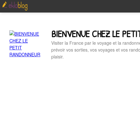
BIENVENUE CHEZ LE PET
Visiter la France par le voyage et la randonn
prévoir vos sorties, vos voyages et vos ran
plaisir.