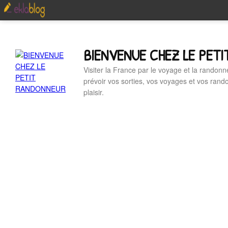
BIENVENUE CHEZ LE PET
Visiter la France par le voyage et la randonn
prévoir vos sorties, vos voyages et vos ran
plaisir.