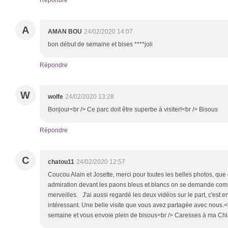
Répondre
A
AMAN BOU
24/02/2020 14:07
bon début de semaine et bises ****joli
Répondre
W
wolfe
24/02/2020 13:28
Bonjour<br /> Ce parc doit être superbe à visiter!<br /> Bisous
Répondre
C
chatou11
24/02/2020 12:57
Coucou Alain et Josette, merci pour toutes les belles photos, que 
admiration devant les paons bleus et blancs on se demande comme
merveilles. J'ai aussi regardé les deux vidéos sur le part, c'est en
intéressant. Une belle visite que vous avez partagée avec nous.
semaine et vous envoie plein de bisous<br /> Caresses à ma Chia