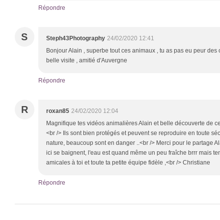
Répondre
S
Steph43Photography
24/02/2020 12:41
Bonjour Alain , superbe tout ces animaux , tu as pas eu peur des o
belle visite , amitié d'Auvergne
Répondre
R
roxan85
24/02/2020 12:04
Magnifique tes vidéos animalières Alain et belle découverte de ce
<br /> Ils sont bien protégés et peuvent se reproduire en toute sé
nature, beaucoup sont en danger ..<br /> Merci pour le partage Alai
ici se baignent, l'eau est quand même un peu fraîche brrr mais te
amicales à toi et toute ta petite équipe fidèle ,<br /> Christiane
Répondre