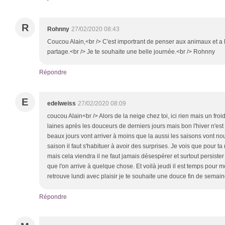
R
Rohnny
27/02/2020 08:43
Coucou Alain,<br /> C'est importrant de penser aux animaux et a l
partage.<br /> Je te souhaite une belle journée.<br /> Rohnny
Répondre
E
edelweiss
27/02/2020 08:09
coucou Alain<br /> Alors de la neige chez toi, ici rien mais un fr
laines après les douceurs de derniers jours mais bon l'hiver n'est 
beaux jours vont arriver à moins que la aussi les saisons vont nous
saison il faut s'habituer à avoir des surprises. Je vois que pour t
mais cela viendra il ne faut jamais désespérer et surtout persister
que l'on arrive à quelque chose. Et voilà jeudi il est temps pour
retrouve lundi avec plaisir je te souhaite une douce fin de semai
Répondre