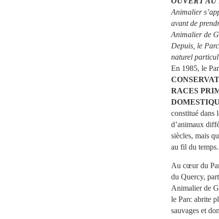
OUVERT AU 
Animalier s’app
avant de prend
Animalier de G
Depuis, le Parc
naturel particuli
En 1985, le Par
CONSERVAT
RACES PRI
DOMESTIQ
constitué dans 
d’animaux diffé
siècles, mais q
au fil du temps.
Au cœur du Par
du Quercy, part
Animalier de Gr
le Parc abrite 
sauvages et do