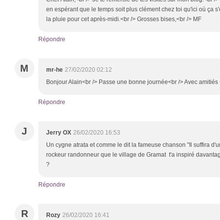
en espérant que le temps soit plus clément chez toi qu'ici où ça s'e
la pluie pour cet après-midi.<br /> Grosses bises,<br /> MF
Répondre
M
mr-he
27/02/2020 02:12
Bonjour Alain<br /> Passe une bonne journée<br /> Avec amitiés
Répondre
J
Jerry OX
26/02/2020 16:53
Un cygne atrata et comme le dit la fameuse chanson "Il suffira d'un 
rockeur randonneur que le village de Gramat t'a inspiré davanta
?
Répondre
R
Rozy
26/02/2020 16:41