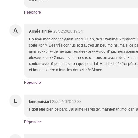
Répondre
A
Aimée aimée
25/02/2020 19:04
Coucou mon cher tit @lain,<br /> Ouah, des " zanimaux " j'adore !
sorte.<br /> Des très connus et d'autres un peu moins, mais, ce par
animaux<br /> Je me suis régalée<br /> Aujourd'hui, nous somme
élevage.<br /> 2 marans et une susex, nous en avons déjà 3 et un jo
content avec 6 poulettes rien que pour lui..Hi ! hi !<br /> J'espère
et bonne soirée à tous les deux<br /> Aimée
Répondre
L
lemenuisiart
25/02/2020 18:38
Il doit être bien ce parc. J'ai aimé les visiter, maintenant moi car j
Répondre