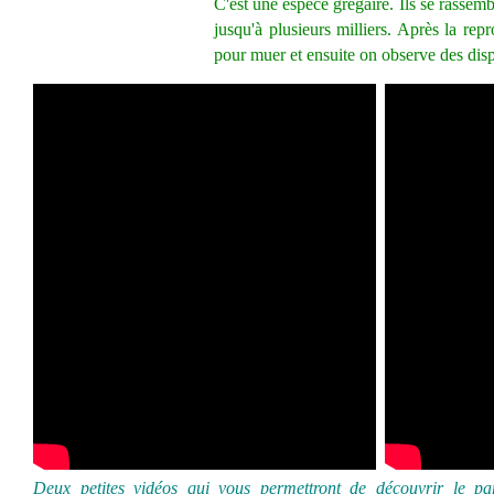
C'est une espèce grégaire. Ils se rassem
jusqu'à plusieurs milliers. Après la rep
pour muer et ensuite on observe des disp
Deux petites vidéos qui vous permettront de découvrir le pa