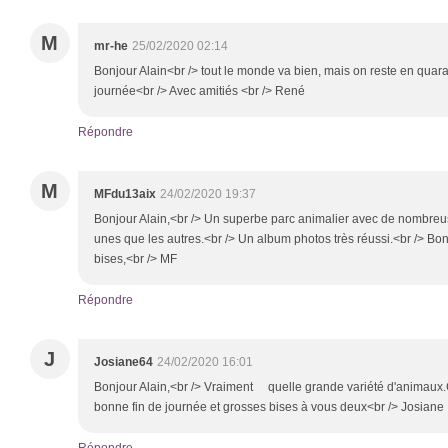
M
mr-he
25/02/2020 02:14
Bonjour Alain<br /> tout le monde va bien, mais on reste en qua
journée<br /> Avec amitiés <br /> René
Répondre
M
MFdu13aix
24/02/2020 19:37
Bonjour Alain,<br /> Un superbe parc animalier avec de nombreus
unes que les autres.<br /> Un album photos très réussi.<br /> B
bises,<br /> MF
Répondre
J
Josiane64
24/02/2020 16:01
Bonjour Alain,<br /> Vraiment quelle grande variété d'animaux.C'
bonne fin de journée et grosses bises à vous deux<br /> Josiane