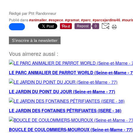
Rédigé par
Ptit Randonneur
Publié dans
#animalier
,
#espece
,
#gramat
,
#parc
,
#parcsjardins46
,
#tour
Repost
0
S'inscrire à la newsletter
Vous aimerez aussi :
LE PARC ANIMALIER DE PARROT WORLD (Seine-et-Marne - 7
LE JARDIN DU POINT DU JOUR (Seine-et-Marne - 77)
LE JARDIN DES FONTAINES PÉTRIFIANTES (ISERE - 38)
BOUCLE DE COULOMMIERS-MOUROUX (Seine-et-Marne - 77)