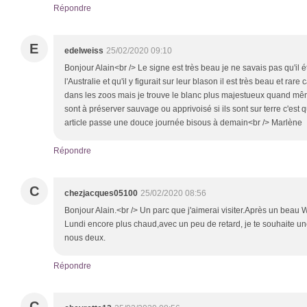
Répondre
E
edelweiss
25/02/2020 09:10
Bonjour Alain<br /> Le signe est très beau je ne savais pas qu'il é
l'Australie et qu'il y figurait sur leur blason il est très beau et rar
dans les zoos mais je trouve le blanc plus majestueux quand mêm
sont à préserver sauvage ou apprivoisé si ils sont sur terre c'est qu
article passe une douce journée bisous à demain<br /> Marlène
Répondre
C
chezjacques05100
25/02/2020 08:56
Bonjour Alain.<br /> Un parc que j'aimerai visiter.Après un beau
Lundi encore plus chaud,avec un peu de retard, je te souhaite u
nous deux.
Répondre
C