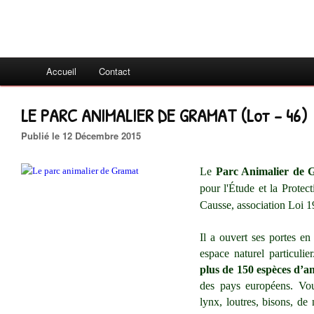
Accueil
Contact
LE PARC ANIMALIER DE GRAMAT (Lot - 46)
Publié le 12 Décembre 2015
Le
Parc Animalier de 
pour l'Étude et la Protec
Causse, association Loi 1
Il a ouvert ses portes en
espace naturel particulie
plus de 150 espèces d’a
des pays européens. Vou
lynx, loutres, bisons, d