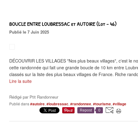
BOUCLE ENTRE LOUBRESSAC et AUTOIRE (Lot - 46)
Publié le 7 Juin 2025
DÉCOUVRIR LES VILLAGES "Nos plus beaux villages", c'est le n
cette randonnée qui fait une grande boucle de 10 km entre Loubre
classés sur la liste des plus beaux villages de France. Riche rand
Lire la suite
Rédigé par
Ptit Randonneur
Publié dans
#autoire
,
#loubressac
,
#randonnee
,
#tourisme
,
#village
Repost
0