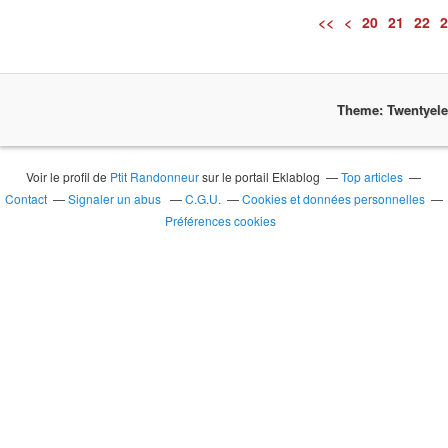
<<
<
10
20
21
22
2
Theme: Twentyel
Voir le profil de
Ptit Randonneur
sur le portail Eklablog
Top articles
Contact
Signaler un abus
C.G.U.
Cookies et données personnelles
Préférences cookies