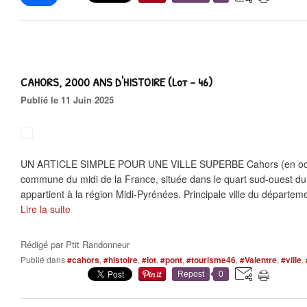
CAHORS, 2000 ANS D'HISTOIRE (Lot - 46)
Publié le 11 Juin 2025
UN ARTICLE SIMPLE POUR UNE VILLE SUPERBE Cahors (en occit
commune du midi de la France, située dans le quart sud-ouest du 
appartient à la région Midi-Pyrénées. Principale ville du départemen
Lire la suite
Rédigé par
Ptit Randonneur
Publié dans
#cahors
,
#histoire
,
#lot
,
#pont
,
#tourisme46
,
#Valentre
,
#ville
,
Repost
0