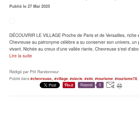
Publié le 27 Mai 2025
DÉCOUVRIR LE VILLAGE Proche de Paris et de Versailles, riche et
Chevreuse au patronyme célèbre a su conserver son univers, un 
vivant. Nichée au creux d'une vallée riante, Chevreuse s'est d'abor
Lire la suite
Rédigé par
Ptit Randonneur
Publié dans
#chevreuse,
,
#village
,
#siecle
,
#site
,
#tourisme
,
#tourisme78
,
Repost
0