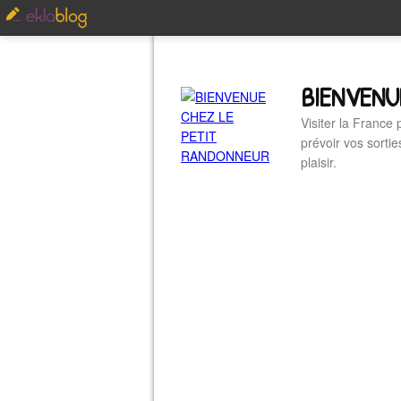
BIENVENU
Visiter la France
prévoir vos sorti
plaisir.