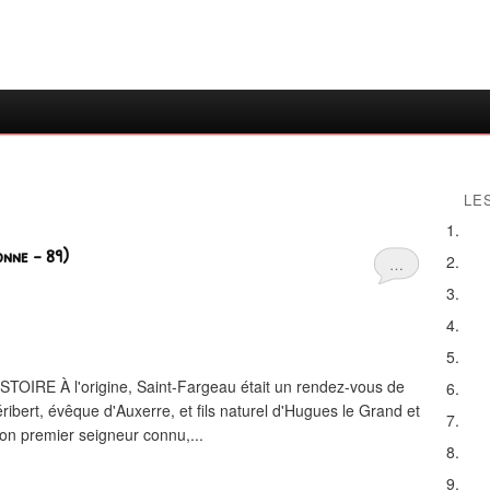
LE
nne - 89)
…
E À l'origine, Saint-Fargeau était un rendez-vous de
éribert, évêque d'Auxerre, et fils naturel d'Hugues le Grand et
on premier seigneur connu,...