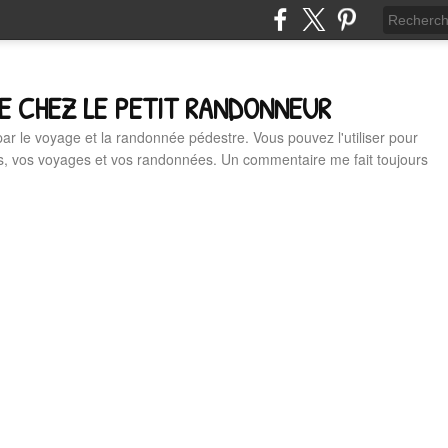
E CHEZ LE PETIT RANDONNEUR
 par le voyage et la randonnée pédestre. Vous pouvez l'utiliser pour
es, vos voyages et vos randonnées. Un commentaire me fait toujours