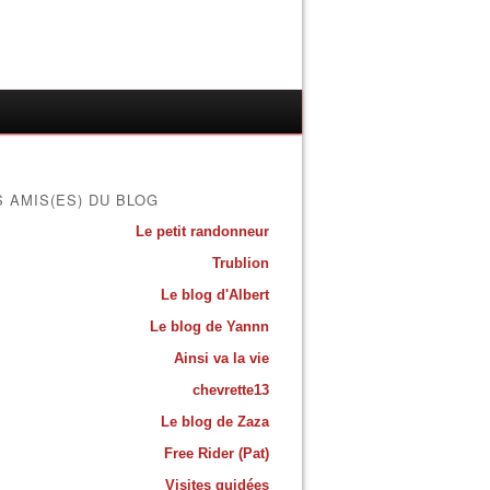
S AMIS(ES) DU BLOG
Le petit randonneur
Trublion
Le blog d'Albert
Le blog de Yannn
Ainsi va la vie
chevrette13
Le blog de Zaza
Free Rider (Pat)
Visites guidées