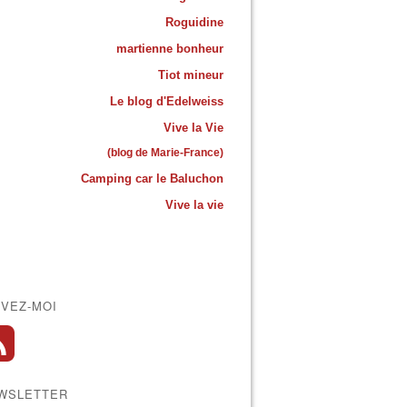
Roguidine
martienne bonheur
Tiot mineur
Le blog d'Edelweiss
Vive la Vie
(blog de Marie-France)
Camping car le Baluchon
Vive la vie
IVEZ-MOI
WSLETTER