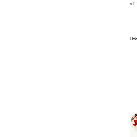
AR
LES