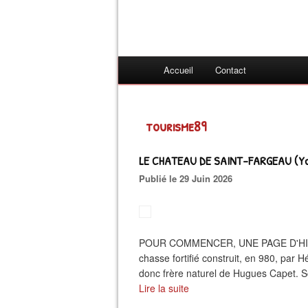
Accueil
Contact
tourisme89
LE CHATEAU DE SAINT-FARGEAU (Yo
Publié le 29 Juin 2026
POUR COMMENCER, UNE PAGE D'HISTOIR
chasse fortifié construit, en 980, par H
donc frère naturel de Hugues Capet. S
Lire la suite