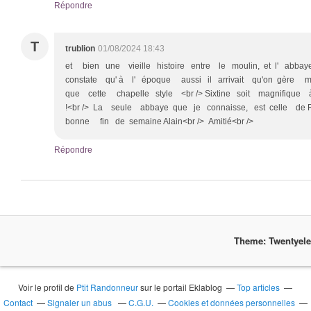
Répondre
T
trublion
01/08/2024 18:43
et bien une vieille histoire entre le moulin, et l' abba
constate qu' à l' époque aussi il arrivait qu'on gère m
que cette chapelle style <br /> Sixtine soit magnifique
!<br /> La seule abbaye que je connaisse, est celle de 
bonne fin de semaine Alain<br /> Amitié<br />
Répondre
Theme: Twentyel
Voir le profil de
Ptit Randonneur
sur le portail Eklablog
Top articles
Contact
Signaler un abus
C.G.U.
Cookies et données personnelles