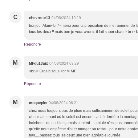
C
chevrette13
04/08/2024 10:19
bonjour Alain<br /> merci pour ta proposition de me ramener de l
tous les deux !! mais bon je vous avertis il fait super chaud<br /
Répondre
M
MFdu13aix
04/08/2024 09:29
<br /> Gros bisous,<br /> MF
Répondre
M
moqueplet
04/08/2024 06:21
chez nous toujours pas de pluie mais suffisamment de soleil pour
c'est maintenant où le soleil est encore caché derrière la montag
fraicheur...on est bien jamais content....la pluie n'est pas annoncé
qu'elle nous empêche d'aller manger au restau, pour notre anniver
bail.....passez tous les deux une bien agréable journée