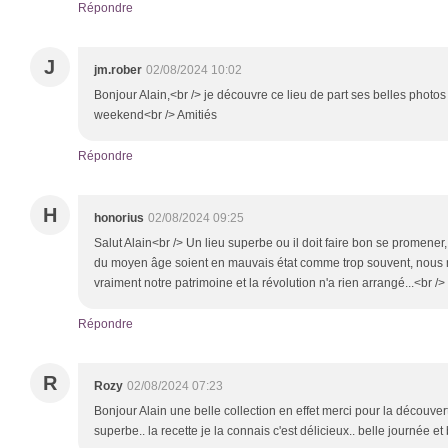
Répondre
J
jm.rober
02/08/2024 10:02
Bonjour Alain,<br /> je découvre ce lieu de part ses belles photos
weekend<br /> Amitiés
Répondre
H
honorius
02/08/2024 09:25
Salut Alain<br /> Un lieu superbe ou il doit faire bon se promen
du moyen âge soient en mauvais état comme trop souvent, nous n
vraiment notre patrimoine et la révolution n'a rien arrangé...<br /
Répondre
R
Rozy
02/08/2024 07:23
Bonjour Alain une belle collection en effet merci pour la découver
superbe.. la recette je la connais c'est délicieux.. belle journée 