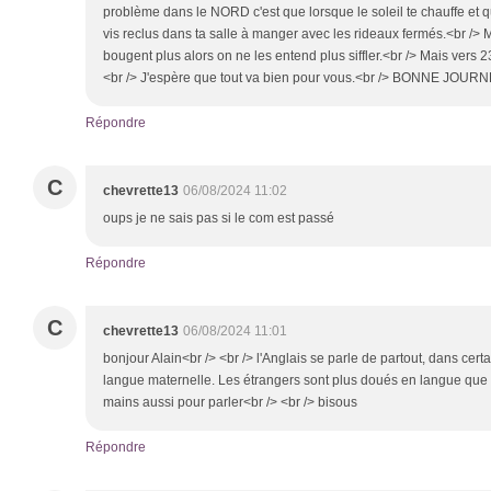
problème dans le NORD c'est que lorsque le soleil te chauffe et qu'i
vis reclus dans ta salle à manger avec les rideaux fermés.<br />
bougent plus alors on ne les entend plus siffler.<br /> Mais vers 2
<br /> J'espère que tout va bien pour vous.<br /> BONNE JOURN
Répondre
C
chevrette13
06/08/2024 11:02
oups je ne sais pas si le com est passé
Répondre
C
chevrette13
06/08/2024 11:01
bonjour Alain<br /> <br /> l'Anglais se parle de partout, dans certa
langue maternelle. Les étrangers sont plus doués en langue que
mains aussi pour parler<br /> <br /> bisous
Répondre