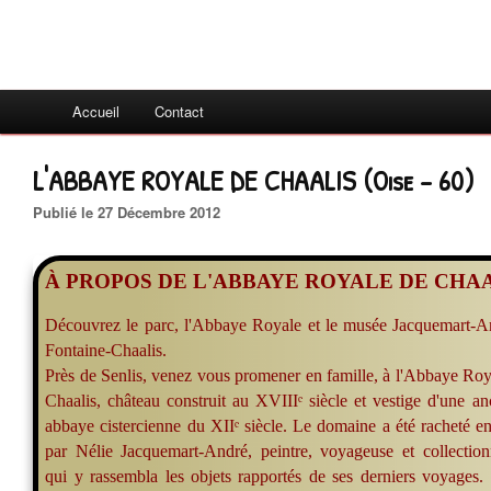
Accueil
Contact
L'ABBAYE ROYALE DE CHAALIS (Oise - 60)
Publié le 27 Décembre 2012
À PROPOS DE L'ABBAYE ROYALE DE CHA
Découvrez le parc, l'Abbaye Royale et le musée Jacquemart-A
Fontaine-Chaalis.
Près de Senlis, venez vous promener en famille, à l'Abbaye Roy
Chaalis, château construit au XVIIIᵉ siècle et vestige d'une an
abbaye cistercienne du XIIᵉ siècle. Le domaine a été racheté e
par Nélie Jacquemart-André, peintre, voyageuse et collection
qui y rassembla les objets rapportés de ses derniers voyages.