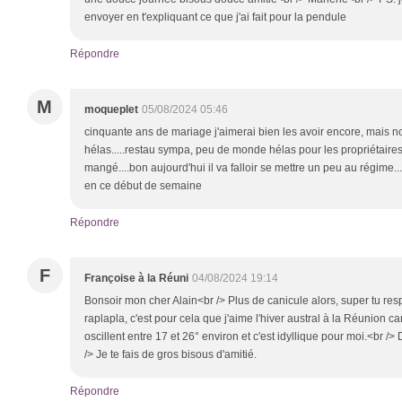
envoyer en t'expliquant ce que j'ai fait pour la pendule
Répondre
M
moqueplet
05/08/2024 05:46
cinquante ans de mariage j'aimerai bien les avoir encore, mais 
hélas.....restau sympa, peu de monde hélas pour les propriétaires
mangé....bon aujourd'hui il va falloir se mettre un peu au régime
en ce début de semaine
Répondre
F
Françoise à la Réuni
04/08/2024 19:14
Bonsoir mon cher Alain<br /> Plus de canicule alors, super tu resp
raplapla, c'est pour cela que j'aime l'hiver austral à la Réunion ca
oscillent entre 17 et 26° environ et c'est idyllique pour moi.<br />
/> Je te fais de gros bisous d'amitié.
Répondre