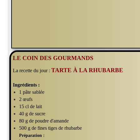
LE COIN DES GOURMANDS
TARTE À LA RHUBARBE
La recette du jour :
Ingrédients :
1 pâte sablée
2 œufs
15 cl de lait
40 g de sucre
80 g de poudre d'amande
500 g de fines tiges de rhubarbe
Préparation :