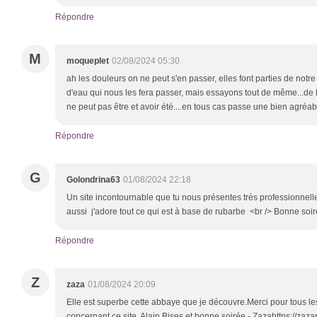
Répondre
M
moqueplet
02/08/2024 05:30
ah les douleurs on ne peut s'en passer, elles font parties de notre
d'eau qui nous les fera passer, mais essayons tout de même...de le
ne peut pas être et avoir été....en tous cas passe une bien agré
Répondre
G
Golondrina63
01/08/2024 22:18
Un site incontournable que tu nous présentes très professionnell
aussi j'adore tout ce qui est à base de rubarbe <br /> Bonne soi
Répondre
Z
zaza
01/08/2024 20:09
Elle est superbe cette abbaye que je découvre.Merci pour tous 
concernant ce site, Alain.Bises et bonne soirée - Zazahttps://zaza