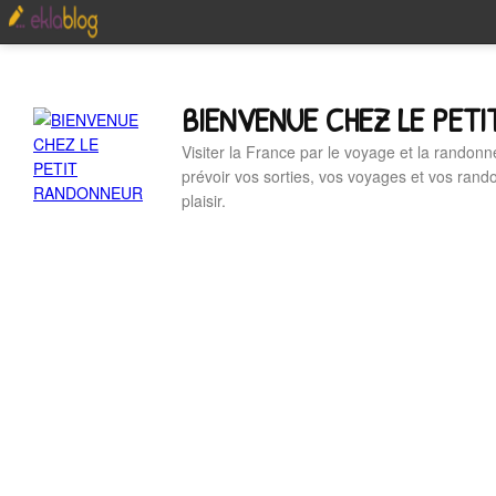
BIENVENUE CHEZ LE PET
Visiter la France par le voyage et la randonn
prévoir vos sorties, vos voyages et vos ran
plaisir.