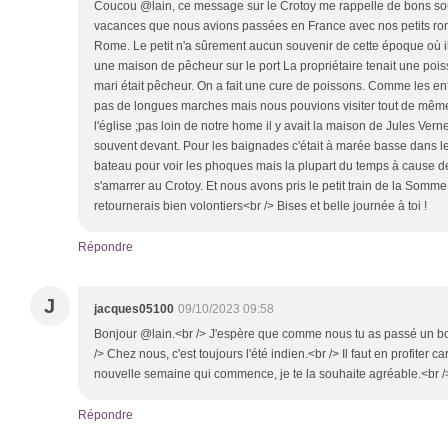
Coucou @lain, ce message sur le Crotoy me rappelle de bons so
vacances que nous avions passées en France avec nos petits roma
Rome. Le petit n'a sûrement aucun souvenir de cette époque où i
une maison de pêcheur sur le port La propriétaire tenait une pois
mari était pêcheur. On a fait une cure de poissons. Comme les enf
pas de longues marches mais nous pouvions visiter tout de mêm
l'église ;pas loin de notre home il y avait la maison de Jules Vern
souvent devant. Pour les baignades c'était à marée basse dans 
bateau pour voir les phoques mais la plupart du temps à cause de
s'amarrer au Crotoy. Et nous avons pris le petit train de la Somme bi
retournerais bien volontiers<br /> Bises et belle journée à toi !
Répondre
J
jacques05100
09/10/2023 09:58
Bonjour @lain.<br /> J'espère que comme nous tu as passé un bo
/> Chez nous, c'est toujours l'été indien.<br /> Il faut en profiter c
nouvelle semaine qui commence, je te la souhaite agréable.<br /
Répondre