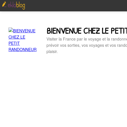
BIENVENUE CHEZ LE PET
Visiter la France par le voyage et la randonn
prévoir vos sorties, vos voyages et vos ran
plaisir.