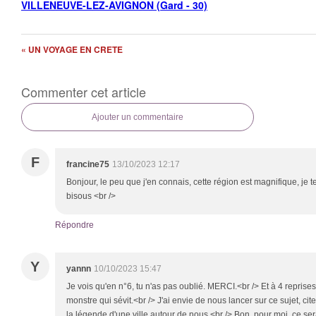
VILLENEUVE-LEZ-AVIGNON (Gard - 30)
« UN VOYAGE EN CRETE
Commenter cet article
Ajouter un commentaire
F
francine75
13/10/2023 12:17
Bonjour, le peu que j'en connais, cette région est magnifique, je
bisous <br />
Répondre
Y
yannn
10/10/2023 15:47
Je vois qu'en n°6, tu n'as pas oublié. MERCI.<br /> Et à 4 reprises ..
monstre qui sévit.<br /> J'ai envie de nous lancer sur ce sujet, ci
la légende d'une ville autour de nous.<br /> Bon, pour moi, ce ser