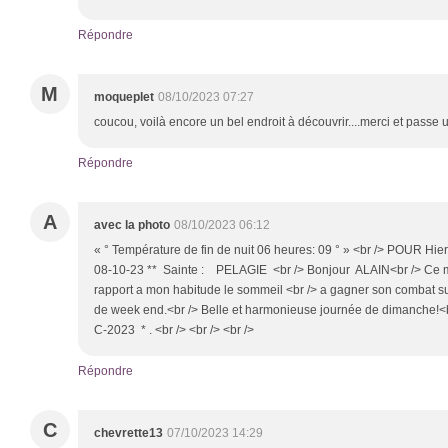
Répondre
M
moqueplet
08/10/2023 07:27
coucou, voilà encore un bel endroit à découvrir....merci et passe
Répondre
A
avec la photo
08/10/2023 06:12
« ° Température de fin de nuit 06 heures: 09 ° » <br /> POUR Hier 
08-10-23 ** Sainte : PELAGIE <br /> Bonjour ALAIN<br /> Ce mati
rapport a mon habitude le sommeil <br /> a gagner son combat sur
de week end.<br /> Belle et harmonieuse journée de dimanche!<b
C-2023 * . <br /> <br /> <br />
Répondre
C
chevrette13
07/10/2023 14:29