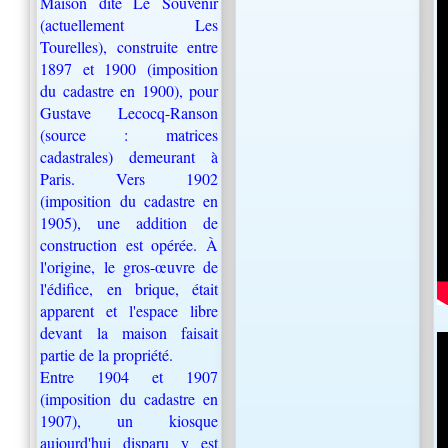
Maison dite Le Souvenir
(actuellement Les
Tourelles), construite entre
1897 et 1900 (imposition
du cadastre en 1900),
pour
Gustave Lecocq-Ranson
(source : matrices
cadastrales) demeurant à
Paris. Vers 1902
(imposition du cadastre en
1905), une addition de
construction est opérée. À
l'origine, le gros-œuvre de
l'édifice, en brique, était
apparent et l'espace
libre
devant la maison faisait
partie de la propriété.
Entre 1904 et 1907
(imposition du cadastre en
1907), un kiosque
aujourd'hui disparu y est