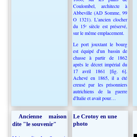
Coulombel, architecte à
Abbeville (AD Somme, 99
O 1321). L'ancien clocher
du 15ᵉ siècle est préservé,
sur le même emplacement.
Le port jouxtant le bourg
est équipé d'un bassin de
chasse à partir de 1862
après le décret impérial du
17 avril 1861 [fig. 6].
Achevé en 1865, il a été
creusé par les prisonniers
autrichiens de la guerre
d'Italie et avait pour…
Ancienne maison
Le Crotoy en une
photo
dite "le souvenir"