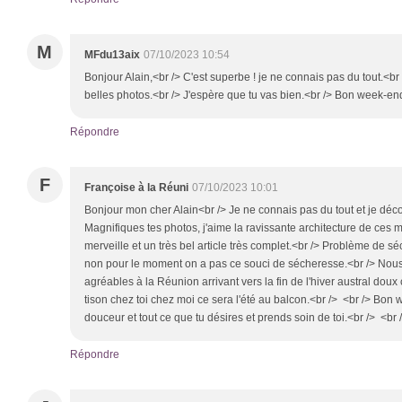
M
MFdu13aix
07/10/2023 10:54
Bonjour Alain,<br /> C'est superbe ! je ne connais pas du tout.<br
belles photos.<br /> J'espère que tu vas bien.<br /> Bon week-en
Répondre
F
Françoise à la Réuni
07/10/2023 10:01
Bonjour mon cher Alain<br /> Je ne connais pas du tout et je déco
Magnifiques tes photos, j'aime la ravissante architecture de ces m
merveille et un très bel article très complet.<br /> Problème de sé
non pour le moment on a pas ce souci de sécheresse.<br /> Nous
agréables à la Réunion arrivant vers la fin de l'hiver austral doux
tison chez toi chez moi ce sera l'été au balcon.<br /> <br /> Bon
douceur et tout ce que tu désires et prends soin de toi.<br /> <br 
Répondre