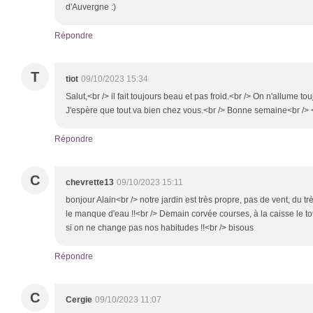
d'Auvergne :)
Répondre
T
tiot
09/10/2023 15:34
Salut,<br /> il fait toujours beau et pas froid.<br /> On n'allume to
J'espère que tout va bien chez vous.<br /> Bonne semaine<br />
Répondre
C
chevrette13
09/10/2023 15:11
bonjour Alain<br /> notre jardin est très propre, pas de vent, du tr
le manque d'eau !!<br /> Demain corvée courses, à la caisse le t
si on ne change pas nos habitudes !!<br /> bisous
Répondre
C
Cergie
09/10/2023 11:07