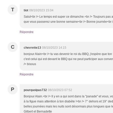
T
tiot
08/10/2023 15:04
Salut<br /> Le temps est super ce dimanche.<br /> Toujours pas a
que vous passerez une bonne semaine<br /> Bonne journée<br /
Répondre
C
chevrette13
08/10/2023 14:15
bonjour Alain<br /> tu vas devenir le roi du BBQ, j'espère que ton 
c'est celui qui est devant le BBQ qui ne peut participer aux conve
/> bisous
Répondre
P
pourquoipas732
08/10/2023 07:52
Bonjour Alain.<br /> Il y en a qui sont dans la "panade" et vous, vo
à la figue mais attention à ton diabète !<br /> 7° dehors et 19° d
belles journées mais les nuits sont désormais plus longues que l
Gilbert et Bernadette