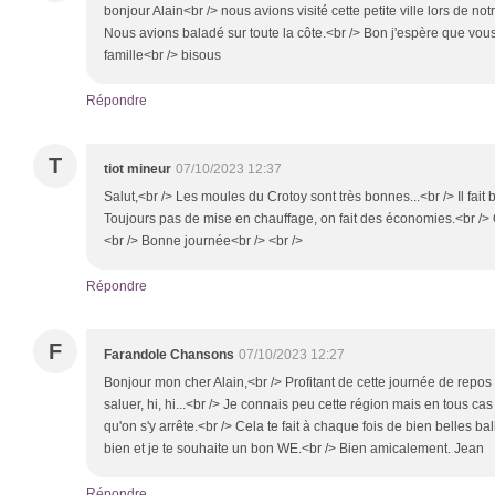
bonjour Alain<br /> nous avions visité cette petite ville lors de no
Nous avions baladé sur toute la côte.<br /> Bon j'espère que vo
famille<br /> bisous
Répondre
T
tiot mineur
07/10/2023 12:37
Salut,<br /> Les moules du Crotoy sont très bonnes...<br /> Il fait 
Toujours pas de mise en chauffage, on fait des économies.<br /> On
<br /> Bonne journée<br /> <br />
Répondre
F
Farandole Chansons
07/10/2023 12:27
Bonjour mon cher Alain,<br /> Profitant de cette journée de repo
saluer, hi, hi...<br /> Je connais peu cette région mais en tous cas 
qu'on s'y arrête.<br /> Cela te fait à chaque fois de bien belles ba
bien et je te souhaite un bon WE.<br /> Bien amicalement. Jean
Répondre