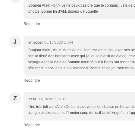
Bonjour Alain,<br /> Je ne peux pas dre que je connais, juste de
photos. Bonne fin d'AM. Bisous -. Huguette
Répondre
J
jm:rober
06/10/2023 17:44
Bonjour Alain ,<br /> Merci de me faire revivre ce lieu avec ses 
font la fièrté des habitants avec qui j'ai eu le plaisir de dialoguer
voyage dans la baie de Somme avec séjour à Berck sur mer et su
tête<br /> dans la baie d'Authis<br /> Bonne fin de journée<br />
Répondre
Z
Zaza
06/10/2023 17:19
Une très joli coin Alain.De bons souvenirs de chasse en huttan
frangin et des copains. Premier coup de fusil j'ai dézingué un "ap
Répondre