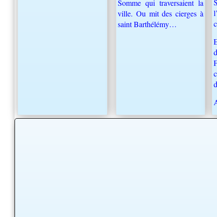
Somme qui traversaient la
ville. Ou mit des cierges à
c
saint Barthélémy…
d
d
A