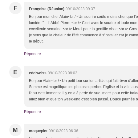
F
Françoise (Réunion)
09/10/2023 09:37
Bonjour mon cher Alain<br /> Un sourire coûte moins cher que l’él
lumière.” – L’Abbé Pierre.<br /> C'est avec le sourire et toute mon
excellente semaine.<br /> Merci pour ta gentille visite.<br /> Gros
je sens que la chaleur de l'été commence à s'installer car je com
le début.
Répondre
E
edelweiss
09/10/2023 08:02
Bonjour Alain<br /> Un petit tour sur ton article qui fait rêver d'a
Somme est magnifique tes photos superbes l'église et la ville aus
l'eau c'est immense il y en a à perte de vue. merci pour cette ba
allez bien et que ton week-end c'est bien passé. Douce journée 
Répondre
M
moqueplet
09/10/2023 06:36