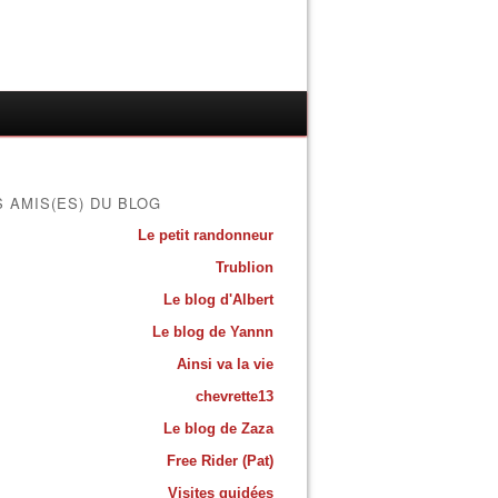
S AMIS(ES) DU BLOG
Le petit randonneur
Trublion
Le blog d'Albert
Le blog de Yannn
Ainsi va la vie
chevrette13
Le blog de Zaza
Free Rider (Pat)
Visites guidées