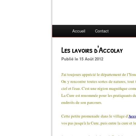
Accueil
Contact
Les lavoirs d'Accolay
Publié le 15 Août 2012
J'ai toujours apprécié le département de l'Yon
On y rencontre toutes sortes de natures, tout
ciel et l'eau. C'est une région magnifique com
La Cure est renommée pour les pratiquants de c
endroits de son parcours.
Acc
Cette petite promenade dans le village d'
vos pas jusqu'à la Cure, puis entre la cure et 