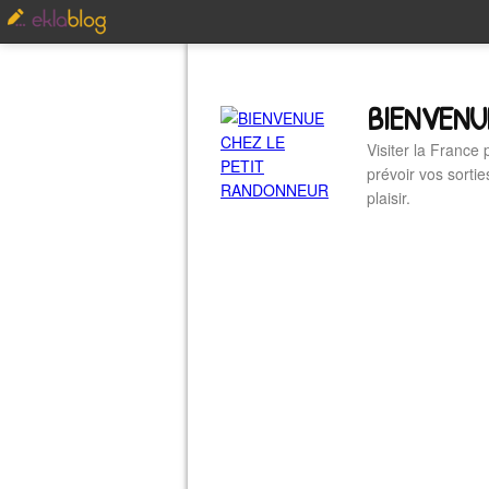
BIENVENU
Visiter la France
prévoir vos sorti
plaisir.