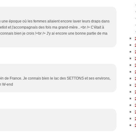
nnu une époque où les femmes allaient encore laver leurs draps dans
z petiot et j'accompagnais des fois ma grand-mère...<br /> C'était à
 connais bien je crois !<br /> J'y ai encore une bonne partie de ma
oin de France. Je connais bien le lac des SETTONS et ses environs,
on W-end