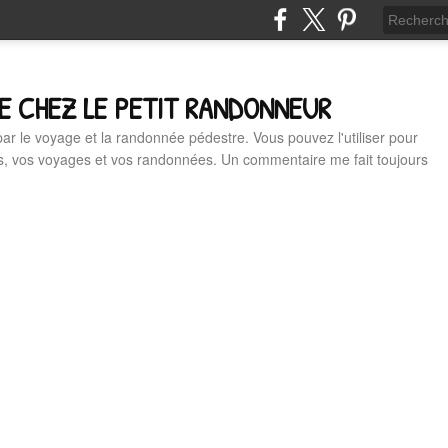
E CHEZ LE PETIT RANDONNEUR
 par le voyage et la randonnée pédestre. Vous pouvez l'utiliser pour
es, vos voyages et vos randonnées. Un commentaire me fait toujours