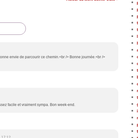
donne envie de parcourir ce chemin.<br /> Bonne journée.<br />
ssez facile et vraiment sympa. Bon week-end.
 17:12