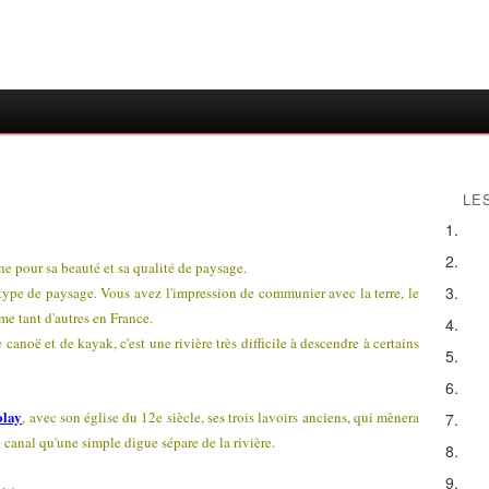
LE
ne pour sa beauté et sa qualité de paysage.
 type de paysage. Vous avez l'impression de communier avec la terre, le
me tant d'autres en France.
anoë et de kayak, c'est une rivière très difficile à descendre à certains
olay
, avec son église du 12e siècle, ses trois lavoirs anciens, qui mènera
le canal qu'une simple digue sépare de la rivière.