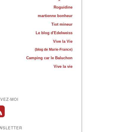
Roguidine
martienne bonheur
Tiot mineur
Le blog d'Edelweiss
Vive la Vie
(blog de Marie-France)
Camping car le Baluchon
Vive la vie
IVEZ-MOI
WSLETTER