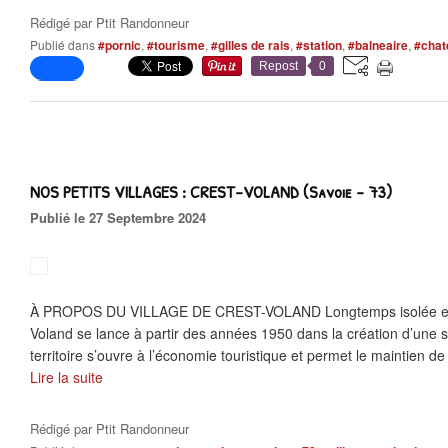
Rédigé par
Ptit Randonneur
Publié dans
#pornic
,
#tourisme
,
#gilles de rais
,
#station
,
#balneaire
,
#chat
Repost
0
NOS PETITS VILLAGES : CREST-VOLAND (Savoie - 73)
Publié le 27 Septembre 2024
À PROPOS DU VILLAGE DE CREST-VOLAND Longtemps isolée et a
Voland se lance à partir des années 1950 dans la création d’une st
territoire s’ouvre à l’économie touristique et permet le maintien de 
Lire la suite
Rédigé par
Ptit Randonneur