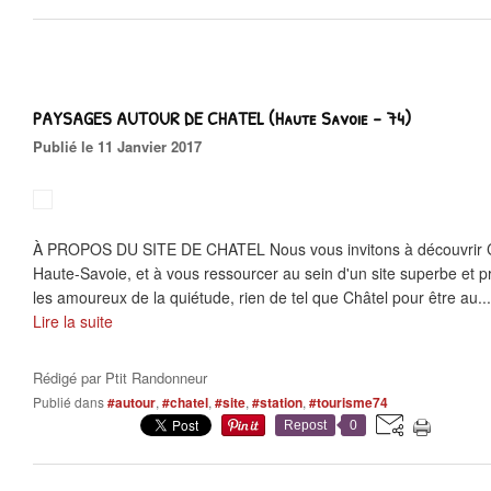
PAYSAGES AUTOUR DE CHATEL (Haute Savoie - 74)
Publié le 11 Janvier 2017
À PROPOS DU SITE DE CHATEL Nous vous invitons à découvrir Ch
Haute-Savoie, et à vous ressourcer au sein d'un site superbe et pr
les amoureux de la quiétude, rien de tel que Châtel pour être au...
Lire la suite
Rédigé par
Ptit Randonneur
Publié dans
#autour
,
#chatel
,
#site
,
#station
,
#tourisme74
Repost
0