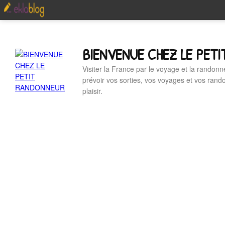
BIENVENUE CHEZ LE PET
Visiter la France par le voyage et la randonn
prévoir vos sorties, vos voyages et vos ran
plaisir.