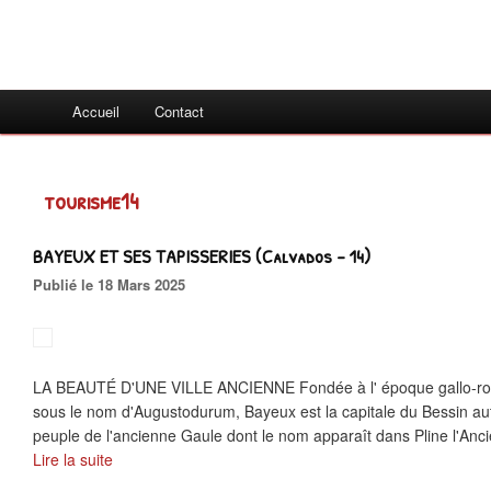
Accueil
Contact
tourisme14
BAYEUX ET SES TAPISSERIES (Calvados - 14)
Publié le 18 Mars 2025
LA BEAUTÉ D'UNE VILLE ANCIENNE Fondée à l' époque gallo-romai
sous le nom d'Augustodurum, Bayeux est la capitale du Bessin autr
peuple de l'ancienne Gaule dont le nom apparaît dans Pline l'Anci
Lire la suite