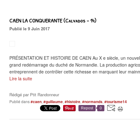
CAEN LA CONQUERANTE (Calvados - 14)
Publié le 9 Juin 2017
PRÉSENTATION ET HISTOIRE DE CAEN Au X e siècle, un nouvel 
grand redémarrage du duché de Normandie. La production agricol
entreprennent de contrôler cette richesse en marquant leur mainmi
Lire la suite
Rédigé par
Ptit Randonneur
Publié dans
#caen
,
#guillaume
,
#histoire
,
#normands
,
#tourisme14
Repost
0