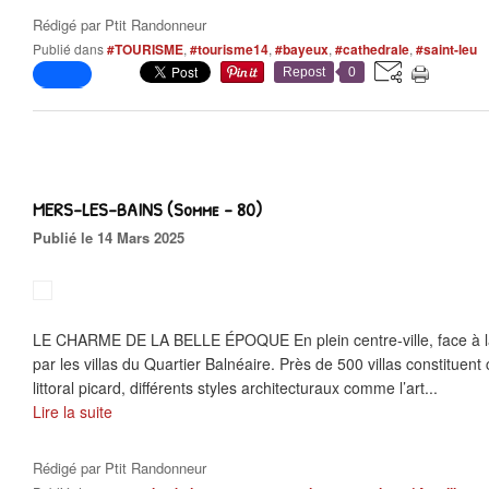
Rédigé par
Ptit Randonneur
Publié dans
#TOURISME
,
#tourisme14
,
#bayeux
,
#cathedrale
,
#saint-leu
Repost
0
MERS-LES-BAINS (Somme - 80)
Publié le 14 Mars 2025
LE CHARME DE LA BELLE ÉPOQUE En plein centre-ville, face à la 
par les villas du Quartier Balnéaire. Près de 500 villas constituen
littoral picard, différents styles architecturaux comme l’art...
Lire la suite
Rédigé par
Ptit Randonneur