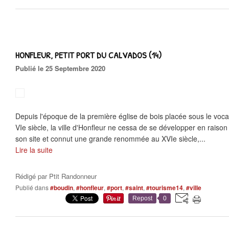
HONFLEUR, PETIT PORT DU CALVADOS (14)
Publié le 25 Septembre 2020
Depuis l'époque de la première église de bois placée sous le voca
VIe siècle, la ville d'Honfleur ne cessa de se développer en raison
son site et connut une grande renommée au XVIe siècle,...
Lire la suite
Rédigé par
Ptit Randonneur
Publié dans
#boudin
,
#honfleur
,
#port
,
#saint
,
#tourisme14
,
#ville
Repost
0